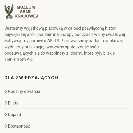
Jesteśmy wyjątkową placówką w całości poświęconą historii
największej armii podziemnej Europy podczas II wojny światowej.
Kultywujemy pamięć o AK i PPP, prowadzimy badania naukowe,
wydajemy publikacje, tworzymy społeczność osób
poczuwających się do wspólnoty z ideami, które były bliskie
żołnierzom AK.
DLA ZWIEDZAJĄCYCH
Godziny otwarcia
Bilety
Dojazd
Dostępność