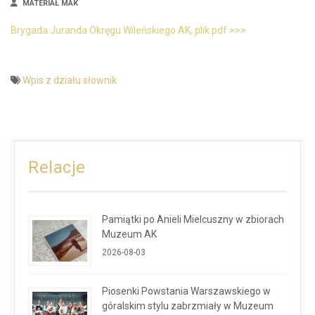
MATERIAŁ MAK
Brygada Juranda Okręgu Wileńskiego AK, plik pdf >>>
Wpis z działu słownik
Relacje
Pamiątki po Anieli Mielcuszny w zbiorach
Muzeum AK
2026-08-03
Piosenki Powstania Warszawskiego w
góralskim stylu zabrzmiały w Muzeum