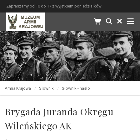
Zapraszamy od 10 do 17 z wyjątkiem poniedziałków
Armia Krajowa
Słownik
Słownik - hasło
Brygada Juranda Okręgu
Wileńskiego AK