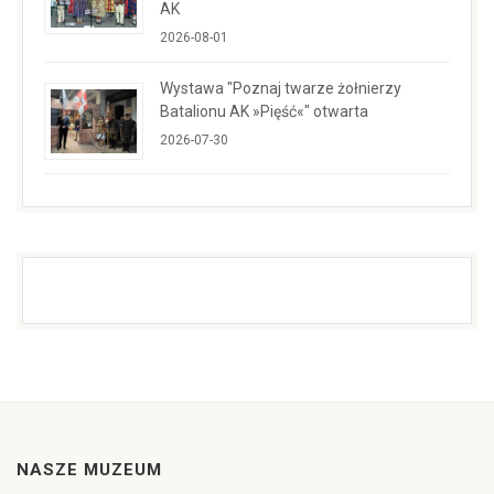
AK
2026-08-01
Wystawa "Poznaj twarze żołnierzy
Batalionu AK »Pięść«" otwarta
2026-07-30
NASZE MUZEUM