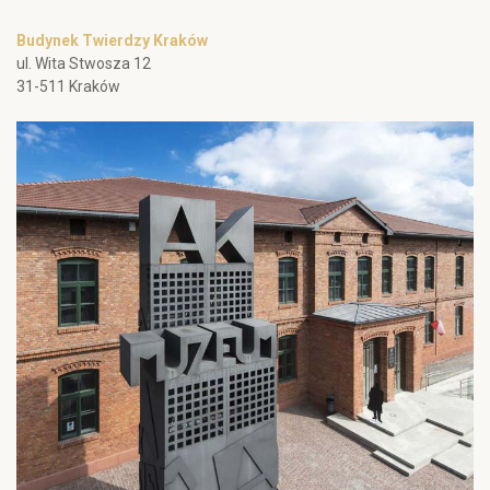
Budynek Twierdzy Kraków
ul. Wita Stwosza 12
31-511 Kraków