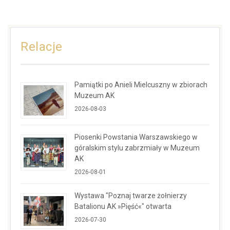
Relacje
Pamiątki po Anieli Mielcuszny w zbiorach
Muzeum AK
2026-08-03
Piosenki Powstania Warszawskiego w
góralskim stylu zabrzmiały w Muzeum
AK
2026-08-01
Wystawa "Poznaj twarze żołnierzy
Batalionu AK »Pięść«" otwarta
2026-07-30