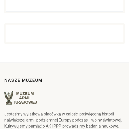
NASZE MUZEUM
Jesteśmy wyjątkową placówką w całości poświęconą historii
największej armii podziemnej Europy podczas II wojny światowej.
Kultywujemy pamięć o AK i PPP, prowadzimy badania naukowe,