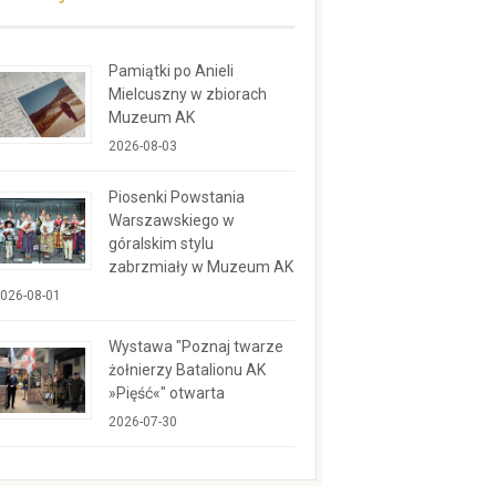
Pamiątki po Anieli
Mielcuszny w zbiorach
Muzeum AK
2026-08-03
Piosenki Powstania
Warszawskiego w
góralskim stylu
zabrzmiały w Muzeum AK
026-08-01
Wystawa "Poznaj twarze
żołnierzy Batalionu AK
»Pięść«" otwarta
2026-07-30