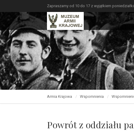
Zapraszamy od 10 do 17 z wyjątkiem poniedział
Armia Krajowa
Wspomnienia
Wspomnieni
Powrót z oddziału p