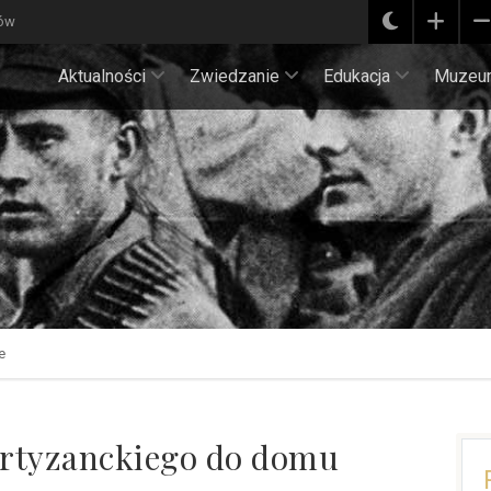
ków
Aktualności
Zwiedzanie
Edukacja
Muzeu
e
artyzanckiego do domu