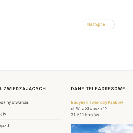
Następne →
A ZWIEDZAJĄCYCH
DANE TELEADRESOWE
dziny otwarcia
Budynek Twierdzy Kraków
ul. Wita Stwosza 12
lety
31-511 Kraków
ojazd