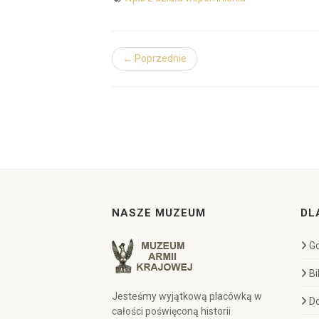
← Poprzednie
NASZE MUZEUM
DL
Go
Bi
Jesteśmy wyjątkową placówką w
D
całości poświęconą historii