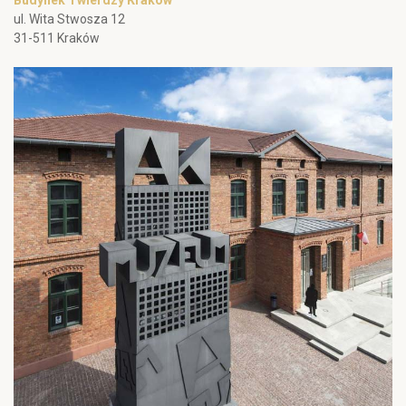
Budynek Twierdzy Kraków
ul. Wita Stwosza 12
31-511 Kraków