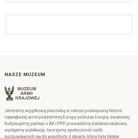
NASZE MUZEUM
Jesteśmy wyjątkową placówką w całości poświęconą historii
największej armii podziemnej Europy podczas II wojny światowej.
Kultywujemy pamięć o AK i PPP, prowadzimy badania naukowe,
wydajemy publikacje, tworzymy społeczność osób
poczuwających się do wspólnoty z ideami, które były bliskie