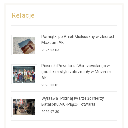
Relacje
Pamiątki po Anieli Mielcuszny w zbiorach
Muzeum AK
2026-08-03
Piosenki Powstania Warszawskiego w
góralskim stylu zabrzmiały w Muzeum
AK
2026-08-01
Wystawa "Poznaj twarze żołnierzy
Batalionu AK »Pięść«" otwarta
2026-07-30