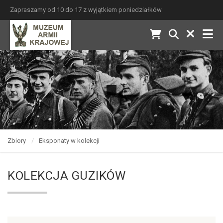
Zapraszamy od 10 do 17 z wyjątkiem poniedziałków
Zbiory
Eksponaty w kolekcji
KOLEKCJA GUZIKÓW