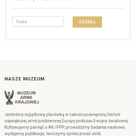
NASZE MUZEUM
Jesteśmy wyjątkową placówką w całości poświęconą historii
największej armii podziemnej Europy podczas II wojny światowej.
Kultywujemy pamięć o AK i PPP, prowadzimy badania naukowe,
wydajemy publikacje, tworzymy społeczność osób