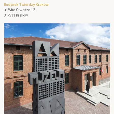
Budynek Twierdzy Kraków
ul. Wita Stwosza 12
31-511 Kraków