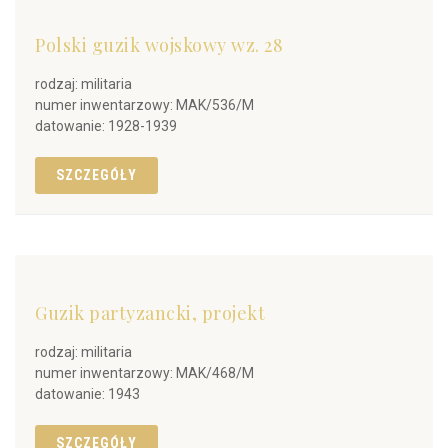
Polski guzik wojskowy wz. 28
rodzaj: militaria
numer inwentarzowy: MAK/536/M
datowanie: 1928-1939
SZCZEGÓŁY
Guzik partyzancki, projekt
rodzaj: militaria
numer inwentarzowy: MAK/468/M
datowanie: 1943
SZCZEGÓŁY