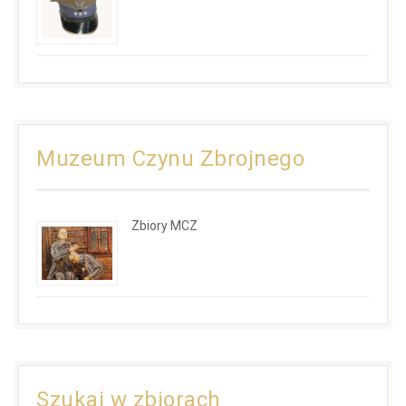
Muzeum Czynu Zbrojnego
Zbiory MCZ
Szukaj w zbiorach