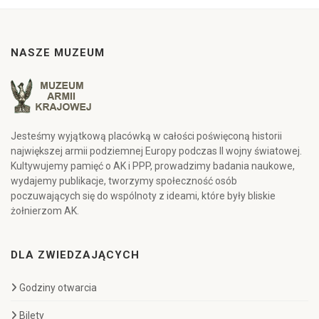
NASZE MUZEUM
Jesteśmy wyjątkową placówką w całości poświęconą historii
największej armii podziemnej Europy podczas II wojny światowej.
Kultywujemy pamięć o AK i PPP, prowadzimy badania naukowe,
wydajemy publikacje, tworzymy społeczność osób
poczuwających się do wspólnoty z ideami, które były bliskie
żołnierzom AK.
DLA ZWIEDZAJĄCYCH
Godziny otwarcia
Bilety