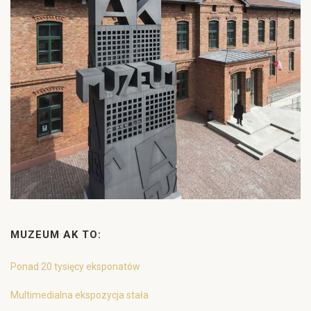
MUZEUM AK TO:
Ponad 20 tysięcy eksponatów
Multimedialna ekspozycja stała