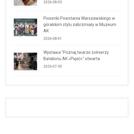
2026-08-03
Piosenki Powstania Warszawskiego w
góralskim stylu zabrzmiały w Muzeum
AK
2026-08-01
Wystawa "Poznaj twarze żołnierzy
Batalionu AK »Pięść«" otwarta
2026-07-30