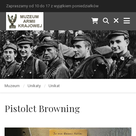
Zapraszamy od 10 do 17 z wyjątkiem poniedziałków
Muzeum
Unikaty
Unikat
Pistolet Browning