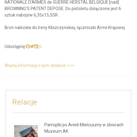
NATIONALE D'ARMES de GUERRE HERSTAL BELGIQUE [nad]
BROWNING'S PATENT DEPOSE. Do pistoletu dołączone jest 6
sztuk nabojów 6,35x15,5SR.
Broń należała do Ireny Kliszczyńskiej, łączniczki Armii Krajowej.
Udostępnij:
Więcej informacji o tym obiekcie >>>
Relacje
Pamiątki po Anieli Mielcuszny w zbiorach
Muzeum AK