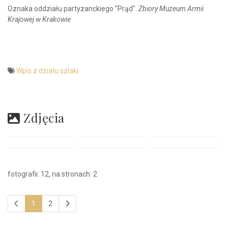
Oznaka oddziału partyzanckiego "Prąd".
Zbiory Muzeum Armii
Krajowej w Krakowie
Wpis z działu szlaki
Zdjęcia
fotografii: 12, na stronach: 2
1
2