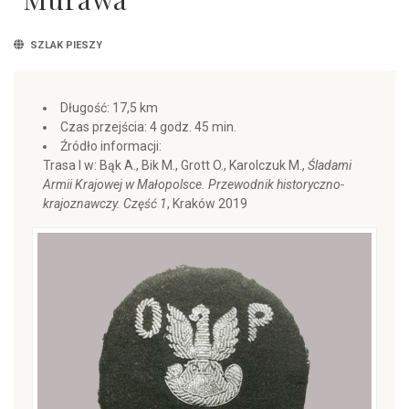
SZLAK PIESZY
Długość: 17,5 km
Czas przejścia: 4 godz. 45 min.
Źródło informacji:
Trasa I w: Bąk A., Bik M., Grott O., Karolczuk M.,
Śladami
Armii Krajowej w Małopolsce. Przewodnik historyczno-
krajoznawczy. Część 1
, Kraków 2019