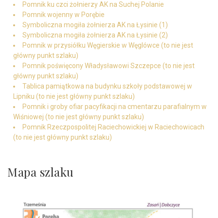
Pomnik ku czci żołnierzy AK na Suchej Polanie
Pomnik wojenny w Porębie
Symboliczna mogiła żołnierza AK na Łysinie (1)
Symboliczna mogiła żołnierza AK na Łysinie (2)
Pomnik w przysiółku Węgierskie w Węglówce (to nie jest
główny punkt szlaku)
Pomnik poświęcony Władysławowi Szczepce (to nie jest
główny punkt szlaku)
Tablica pamiątkowa na budynku szkoły podstawowej w
Lipniku (to nie jest główny punkt szlaku)
Pomnik i groby ofiar pacyfikacji na cmentarzu parafialnym w
Wiśniowej (to nie jest główny punkt szlaku)
Pomnik Rzeczpospolitej Raciechowickiej w Raciechowicach
(to nie jest główny punkt szlaku)
Mapa szlaku