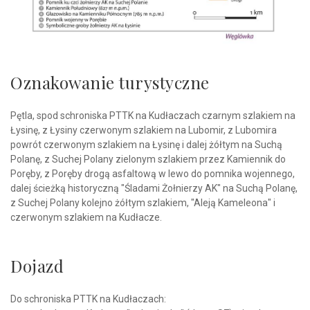
Oznakowanie turystyczne
Pętla, spod schroniska PTTK na Kudłaczach czarnym szlakiem na
Łysinę, z Łysiny czerwonym szlakiem na Lubomir, z Lubomira
powrót czerwonym szlakiem na Łysinę i dalej żółtym na Suchą
Polanę, z Suchej Polany zielonym szlakiem przez Kamiennik do
Poręby, z Poręby drogą asfaltową w lewo do pomnika wojennego,
dalej ścieżką historyczną "Śladami Żołnierzy AK" na Suchą Polanę,
z Suchej Polany kolejno żółtym szlakiem, "Aleją Kameleona" i
czerwonym szlakiem na Kudłacze.
Dojazd
Do schroniska PTTK na Kudłaczach: