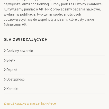
największej armii podziemnej Europy podczas II wojny światowej.
Kultywujemy pamięć o AK i PPP, prowadzimy badania naukowe,
wydajemy publikacje, tworzymy społeczność osób
poczuwających się do wspólnoty z ideami, które były bliskie
żołnierzom AK.
DLA ZWIEDZAJĄCYCH
Godziny otwarcia
Bilety
Dojazd
Dostępność
Kontakt
Znajdź książkę w naszej bibliotece