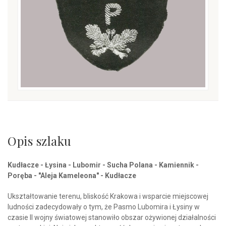
Opis szlaku
Kudłacze - Łysina - Lubomir - Sucha Polana - Kamiennik -
Poręba - "Aleja Kameleona" - Kudłacze
Ukształtowanie terenu, bliskość Krakowa i wsparcie miejscowej
ludności zadecydowały o tym, że Pasmo Lubomira i Łysiny w
czasie II wojny światowej stanowiło obszar ożywionej działalności