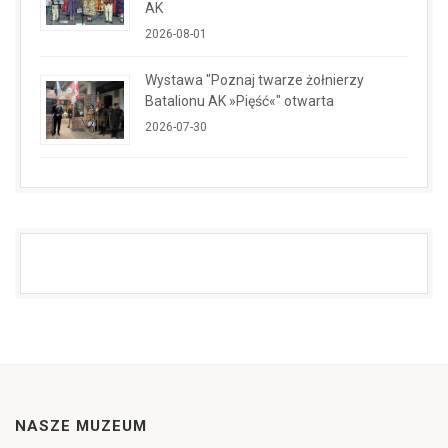
AK
2026-08-01
Wystawa "Poznaj twarze żołnierzy
Batalionu AK »Pięść«" otwarta
2026-07-30
NASZE MUZEUM