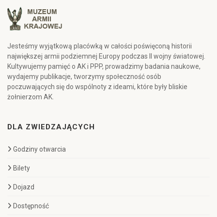
Jesteśmy wyjątkową placówką w całości poświęconą historii
największej armii podziemnej Europy podczas II wojny światowej.
Kultywujemy pamięć o AK i PPP, prowadzimy badania naukowe,
wydajemy publikacje, tworzymy społeczność osób
poczuwających się do wspólnoty z ideami, które były bliskie
żołnierzom AK.
DLA ZWIEDZAJĄCYCH
Godziny otwarcia
Bilety
Dojazd
Dostępność