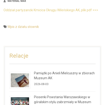
MATERIAŁ MAK
Oddział partyzancki Kmicica Okręgu Wileńskiego AK, plik pdf >>>
Wpis z działu słownik
Relacje
Pamiątki po Anieli Mielcuszny w zbiorach
Muzeum AK
2026-08-03
Piosenki Powstania Warszawskiego w
góralskim stylu zabrzmiały w Muzeum