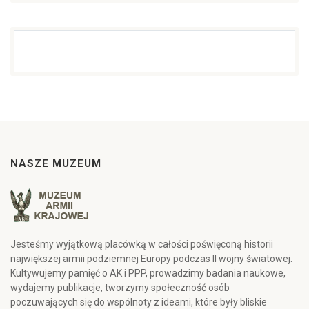
NASZE MUZEUM
Jesteśmy wyjątkową placówką w całości poświęconą historii
największej armii podziemnej Europy podczas II wojny światowej.
Kultywujemy pamięć o AK i PPP, prowadzimy badania naukowe,
wydajemy publikacje, tworzymy społeczność osób
poczuwających się do wspólnoty z ideami, które były bliskie