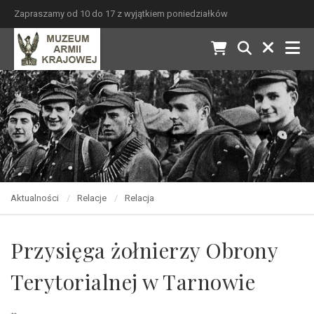
Zapraszamy od 10 do 17 z wyjątkiem poniedziałków
Aktualności
Relacje
Relacja
Przysięga żołnierzy Obrony
Terytorialnej w Tarnowie