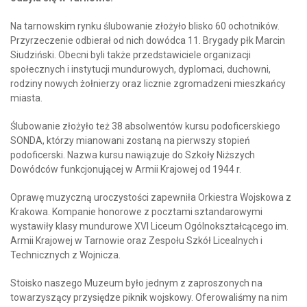
Na tarnowskim rynku ślubowanie złożyło blisko 60 ochotników.
Przyrzeczenie odbierał od nich dowódca 11. Brygady płk Marcin
Siudziński. Obecni byli także przedstawiciele organizacji
społecznych i instytucji mundurowych, dyplomaci, duchowni,
rodziny nowych żołnierzy oraz licznie zgromadzeni mieszkańcy
miasta.
Ślubowanie złożyło też 38 absolwentów kursu podoficerskiego
SONDA, którzy mianowani zostaną na pierwszy stopień
podoficerski. Nazwa kursu nawiązuje do Szkoły Niższych
Dowódców funkcjonującej w Armii Krajowej od 1944 r.
Oprawę muzyczną uroczystości zapewniła Orkiestra Wojskowa z
Krakowa. Kompanie honorowe z pocztami sztandarowymi
wystawiły klasy mundurowe XVI Liceum Ogólnokształcącego im.
Armii Krajowej w Tarnowie oraz Zespołu Szkół Licealnych i
Technicznych z Wojnicza.
Stoisko naszego Muzeum było jednym z zaproszonych na
towarzyszący przysiędze piknik wojskowy. Oferowaliśmy na nim