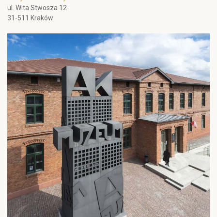
ul. Wita Stwosza 12
31-511 Kraków