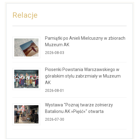
Relacje
Pamiątki po Anieli Mielcuszny w zbiorach
Muzeum AK
2026-08-03
Piosenki Powstania Warszawskiego w
góralskim stylu zabrzmiały w Muzeum
AK
2026-08-01
Wystawa "Poznaj twarze żołnierzy
Batalionu AK »Pięść«" otwarta
2026-07-30