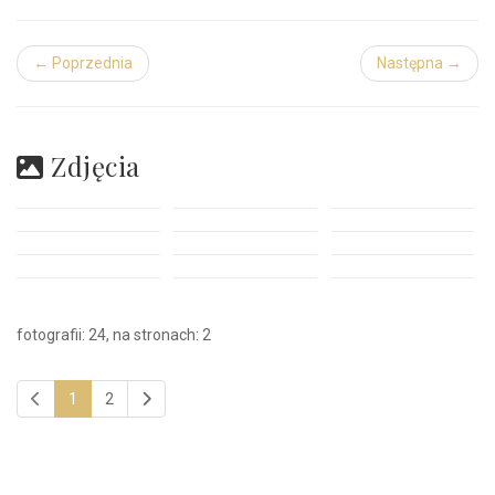
← Poprzednia
Następna →
Zdjęcia
fotografii: 24, na stronach: 2
1
2