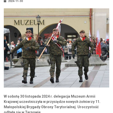
2024-11-30
W sobotę 30 listopada 2024 r. delegacja Muzeum Armii
Krajowej uczestniczyła w przysiędze nowych żołnierzy 11.
Małopolskiej Brygady Obrony Terytorialnej. Uroczystość
odbyła się w Tarnowie.