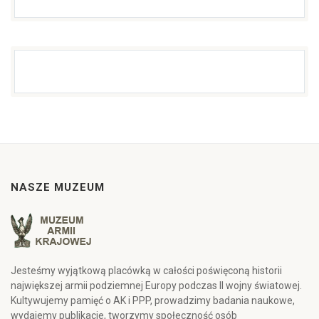
NASZE MUZEUM
Jesteśmy wyjątkową placówką w całości poświęconą historii
największej armii podziemnej Europy podczas II wojny światowej.
Kultywujemy pamięć o AK i PPP, prowadzimy badania naukowe,
wydajemy publikacje, tworzymy społeczność osób