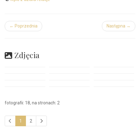
← Poprzednia
Następna →
Zdjęcia
fotografii: 18, na stronach: 2
1
2