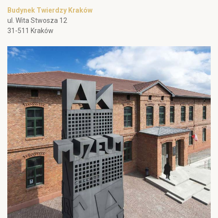
Budynek Twierdzy Kraków
ul. Wita Stwosza 12
31-511 Kraków