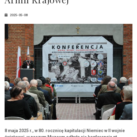
2025-05-08
8 maja 2025 r., w 80. rocznicę kapitulacji Niemiec w II wojnie
światowej, w naszym Muzeum odbyła się konferencja pt.