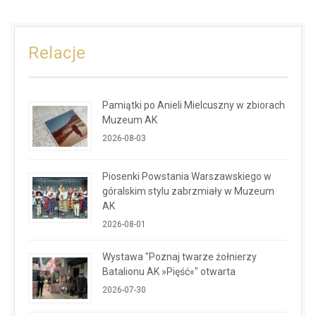
Relacje
Pamiątki po Anieli Mielcuszny w zbiorach
Muzeum AK
2026-08-03
Piosenki Powstania Warszawskiego w
góralskim stylu zabrzmiały w Muzeum
AK
2026-08-01
Wystawa "Poznaj twarze żołnierzy
Batalionu AK »Pięść«" otwarta
2026-07-30