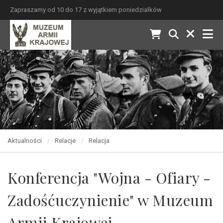
Zapraszamy od 10 do 17 z wyjątkiem poniedziałków
Aktualności
Relacje
Relacja
Konferencja "Wojna - Ofiary -
Zadośćuczynienie" w Muzeum
Armii Krajowej