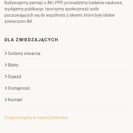
Kultywujemy pamięć o AK i PPP, prowadzimy badania naukowe,
wydajemy publikacje, tworzymy społeczność osób
poczuwających się do wspólnoty z ideami, które były bliskie
żołnierzom AK.
DLA ZWIEDZAJĄCYCH
Godziny otwarcia
Bilety
Dojazd
Dostępność
Kontakt
Znajdź książkę w naszej bibliotece