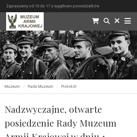
Zapraszamy od 10 do 17 z wyjątkiem poniedziałków
Muzeum
Rada Muzeum
Protokół
Nadzwyczajne, otwarte
posiedzenie Rady Muzeum
Armii Krajowej w dniu 1