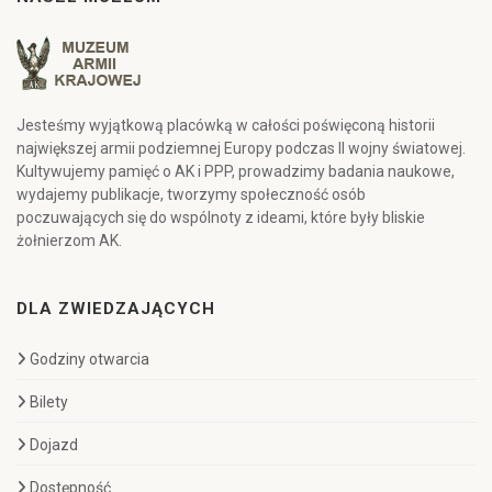
Jesteśmy wyjątkową placówką w całości poświęconą historii
największej armii podziemnej Europy podczas II wojny światowej.
Kultywujemy pamięć o AK i PPP, prowadzimy badania naukowe,
wydajemy publikacje, tworzymy społeczność osób
poczuwających się do wspólnoty z ideami, które były bliskie
żołnierzom AK.
DLA ZWIEDZAJĄCYCH
Godziny otwarcia
Bilety
Dojazd
Dostępność