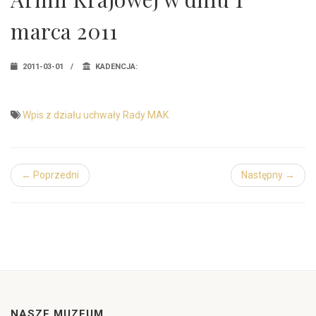
marca 2011
2011-03-01
KADENCJA:
Wpis z działu uchwały Rady MAK
← Poprzedni
Następny →
NASZE MUZEUM