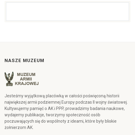
NASZE MUZEUM
Jesteśmy wyjątkową placówką w całości poświęconą historii
największej armii podziemnej Europy podczas II wojny światowej.
Kultywujemy pamięć o AK i PPP, prowadzimy badania naukowe,
wydajemy publikacje, tworzymy społeczność osób
poczuwających się do wspólnoty z ideami, które były bliskie
żołnierzom AK.