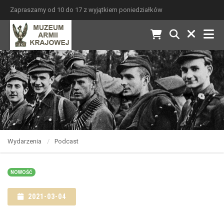
Zapraszamy od 10 do 17 z wyjątkiem poniedziałków
Wydarzenia
Podcast
NOWOŚĆ
2021-03-04