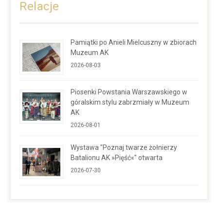
Relacje
Pamiątki po Anieli Mielcuszny w zbiorach
Muzeum AK
2026-08-03
Piosenki Powstania Warszawskiego w
góralskim stylu zabrzmiały w Muzeum
AK
2026-08-01
Wystawa "Poznaj twarze żołnierzy
Batalionu AK »Pięść«" otwarta
2026-07-30