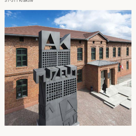
31-511 Kraków