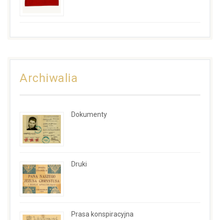
Archiwalia
Dokumenty
Druki
Prasa konspiracyjna