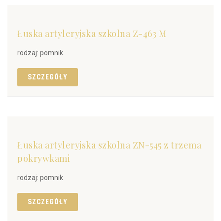
Łuska artyleryjska szkolna Z-463 M
rodzaj: pomnik
SZCZEGÓŁY
Łuska artyleryjska szkolna ZN-545 z trzema
pokrywkami
rodzaj: pomnik
SZCZEGÓŁY