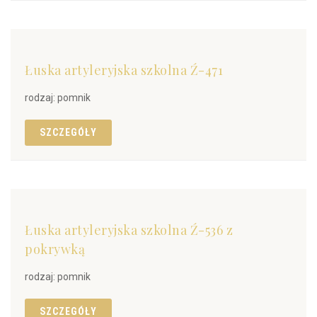
Łuska artyleryjska szkolna Ź-471
rodzaj: pomnik
SZCZEGÓŁY
Łuska artyleryjska szkolna Ź-536 z
pokrywką
rodzaj: pomnik
SZCZEGÓŁY