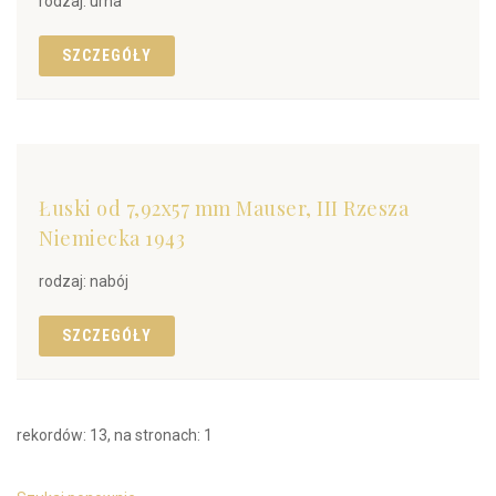
rodzaj: urna
SZCZEGÓŁY
Łuski od 7,92x57 mm Mauser, III Rzesza
Niemiecka 1943
rodzaj: nabój
SZCZEGÓŁY
rekordów: 13, na stronach: 1