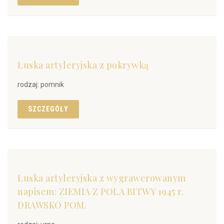
Łuska artyleryjska z pokrywką
rodzaj: pomnik
SZCZEGÓŁY
Łuska artyleryjska z wygrawerowanym
napisem: ZIEMIA Z POLA BITWY 1945 r.
DRAWSKO POM.