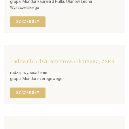
grupa: Mundur kaprala 3 Pułku Ułanów Leona
Wyszczelskiego
SZCZEGÓŁY
Ładownica dwukomorowa skórzana, ZSRR
rodzaj: wyposażenie
grupa: Mundur szeregowego
SZCZEGÓŁY