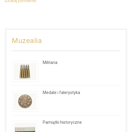
Szukaj ponownie
Muzealia
Militaria
Medale i falerystyka
Pamiątki historyczne