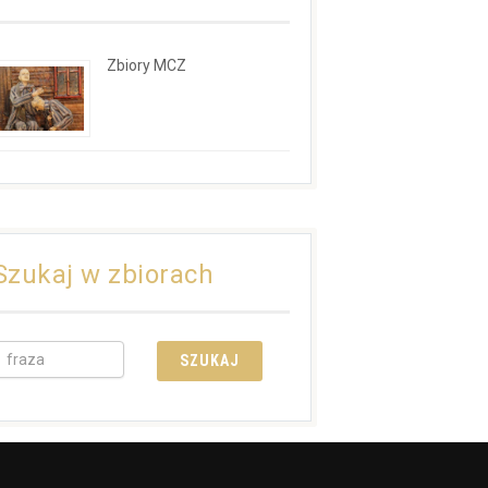
Zbiory MCZ
Szukaj w zbiorach