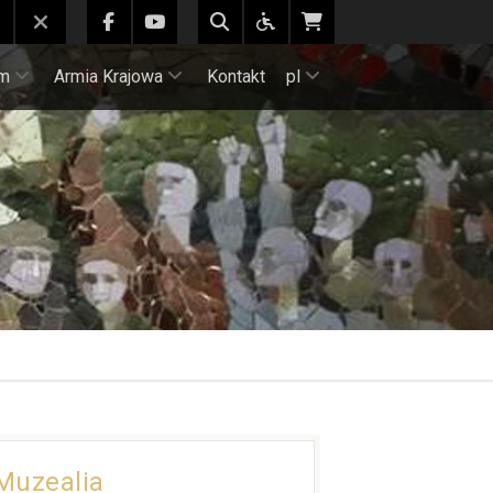
m
Armia Krajowa
Kontakt
pl
Muzealia