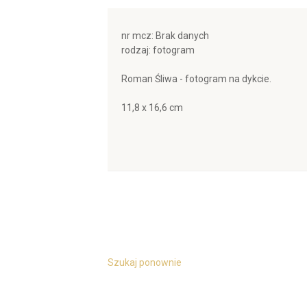
nr mcz: Brak danych
rodzaj: fotogram
Roman Śliwa - fotogram na dykcie.
11,8 x 16,6 cm
Szukaj ponownie