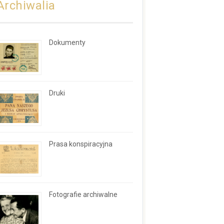
Archiwalia
Dokumenty
Druki
Prasa konspiracyjna
Fotografie archiwalne