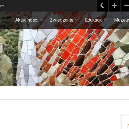
ków
Aktualności
Zwiedzanie
Edukacja
Muzeu