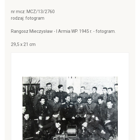
nr mcz: MCZ/13/2760
rodzaj: fotogram
Rangosz Mieczysław - I Armia WP. 1945 r. - fotogram.
29,5 x 21 cm