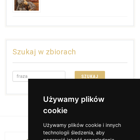
Szukaj w zbiorach
Używamy plików
cookie
Używamy plików cookie i innych
technologii śledzenia, aby