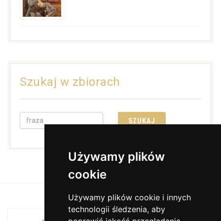
Szukaj w zbiorach
Używamy plików
cookie
Używamy plików cookie i innych
technologii śledzenia, aby