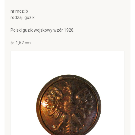
nr mcz: b
rodzaj: guzik
Polski guzik wojskowy wzór 1928.
śr. 1,57 cm