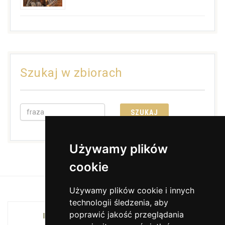
Szukaj w zbiorach
Używamy plików
cookie
Używamy plików cookie i innych
technologii śledzenia, aby
poprawić jakość przeglądania
INSTYTUCJA KULTURY MIASTA KRAKOWA I