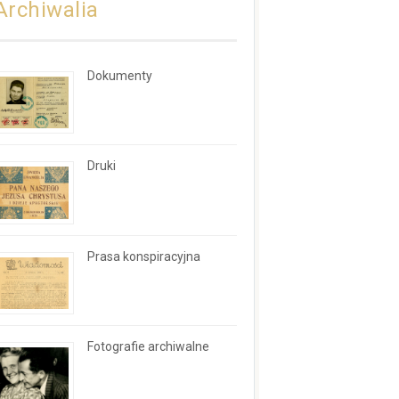
Archiwalia
Dokumenty
Druki
Prasa konspiracyjna
Fotografie archiwalne