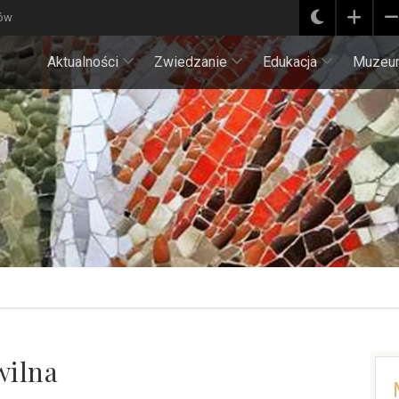
ków
Aktualności
Zwiedzanie
Edukacja
Muzeu
wilna