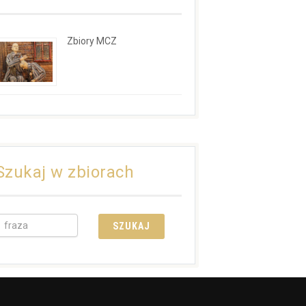
Zbiory MCZ
Szukaj w zbiorach