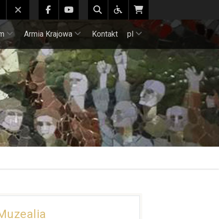
m
Armia Krajowa
Kontakt
pl
Muzealia