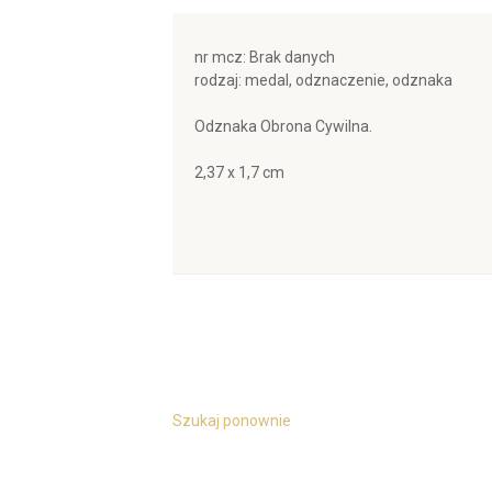
nr mcz: Brak danych
rodzaj: medal, odznaczenie, odznaka
Odznaka Obrona Cywilna.
2,37 x 1,7 cm
Szukaj ponownie