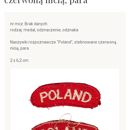
nr mcz: Brak danych
rodzaj: medal, odznaczenie, odznaka
Naszywki rozpoznawcze "Poland", stebnowane czerwoną
nicią, para.
2 x 6,2 cm