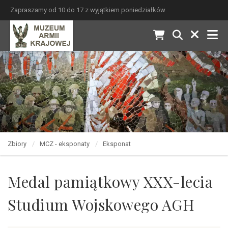
Zapraszamy od 10 do 17 z wyjątkiem poniedziałków
Zbiory
MCZ - eksponaty
Eksponat
Medal pamiątkowy XXX-lecia
Studium Wojskowego AGH