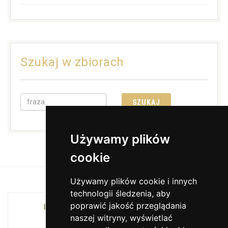
Szukaj w zbiorach
Używamy plików
cookie
Używamy plików cookie i innych
technologii śledzenia, aby
poprawić jakość przeglądania
INSTYTUCJA KULTURY MIASTA KRAKOWA I
naszej witryny, wyświetlać
WOJEWÓDZTWA MAŁOPOLSKIEGO