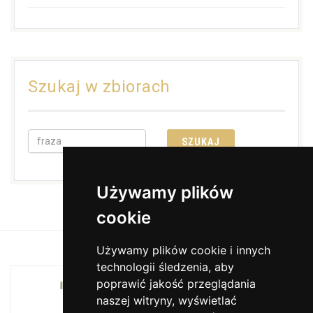
Szukaj w zbiorach
Używamy plików
cookie
Używamy plików cookie i innych
technologii śledzenia, aby
poprawić jakość przeglądania
INSTYTUCJA KULTURY MIASTA KRAKOWA I
naszej witryny, wyświetlać
WOJEWÓDZTWA MAŁOPOLSKIEGO