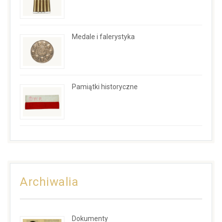
Medale i falerystyka
Pamiątki historyczne
Archiwalia
Dokumenty