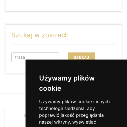
Szukaj w zbiorach
Używamy plików
cookie
Używamy plików cookie i innych
technologii śledzenia, aby
poprawić jakość przeglądania
INSTYTUCJA KULTURY MIASTA KRAKOWA I
naszej witryny, wyświetlać
WOJEWÓDZTWA MAŁOPOLSKIEGO