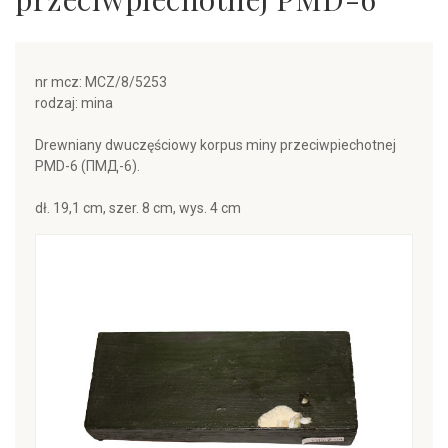
nr mcz: MCZ/8/5253
rodzaj: mina
Drewniany dwuczęściowy korpus miny przeciwpiechotnej
PMD-6 (ПМД-6).
dł. 19,1 cm, szer. 8 cm, wys. 4 cm