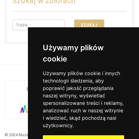
Szukaj w zbiorach
Używamy plików
cookie
Używamy plików cookie i innych
technologii śledzenia, aby
poprawić jakość przeglądania
INSTYTUCJA KULTURY MIASTA KRAKOWA I
naszej witryny, wyświetlać
WOJEWÓDZTWA MAŁOPOLSKIEGO
spersonalizowane treści i reklamy,
analizować ruch w naszej witrynie
i wiedzieć, skąd pochodzą nasi
użytkownicy.
© 2024 Muzeum Armii Krajowej. Translated by Google Translate