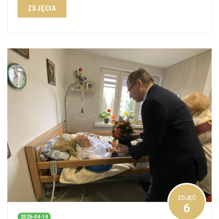
ZDJĘCIA
ZDJĘĆ
6
2026-04-14