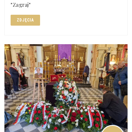
"Zagraj"
ZDJĘCIA