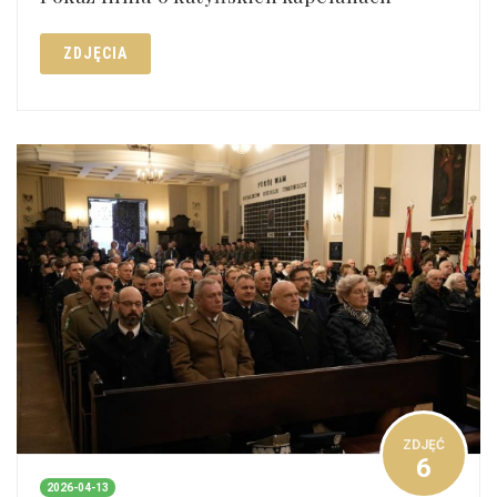
ZDJĘCIA
ZDJĘĆ
6
2026-04-13