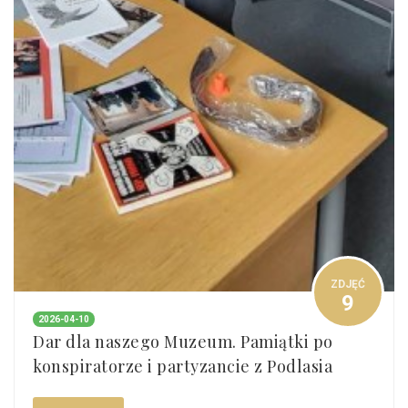
ZDJĘĆ
9
2026-04-10
Dar dla naszego Muzeum. Pamiątki po
konspiratorze i partyzancie z Podlasia