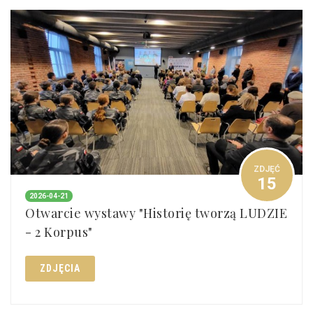
ZDJĘĆ
15
2026-04-21
Otwarcie wystawy "Historię tworzą LUDZIE
- 2 Korpus"
ZDJĘCIA