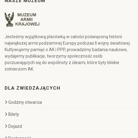
NASZE MUZEUM
Jesteśmy wyjątkową placówką w całości poświęconą historii
największej armii podziemnej Europy podczas II wojny światowej.
Kultywujemy pamięć o AK i PPP, prowadzimy badania naukowe,
wydajemy publikacje, tworzymy społeczność osób
poczuwających się do wspólnoty z ideami, które były bliskie
żołnierzom AK.
DLA ZWIEDZAJĄCYCH
Godziny otwarcia
Bilety
Dojazd