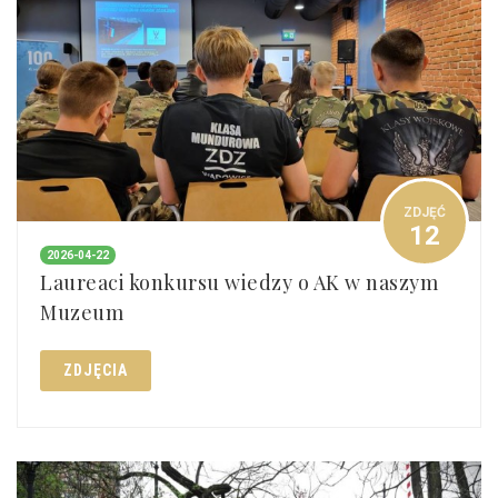
ZDJĘĆ
12
2026-04-22
Laureaci konkursu wiedzy o AK w naszym
Muzeum
ZDJĘCIA