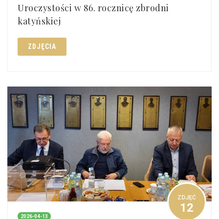
Uroczystości w 86. rocznicę zbrodni
katyńskiej
ZDJĘCIA
ZDJĘĆ
12
2026-04-13