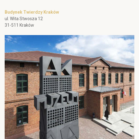
Budynek Twierdzy Kraków
ul. Wita Stwosza 12
31-511 Kraków