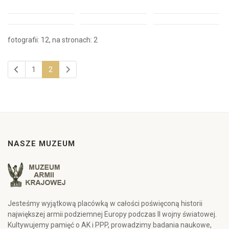
fotografii: 12, na stronach: 2
1
2
NASZE MUZEUM
Jesteśmy wyjątkową placówką w całości poświęconą historii
największej armii podziemnej Europy podczas II wojny światowej.
Kultywujemy pamięć o AK i PPP, prowadzimy badania naukowe,