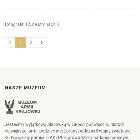
fotografii: 12, na stronach: 2
1
2
NASZE MUZEUM
Jesteśmy wyjątkową placówką w całości poświęconą historii
największej armii podziemnej Europy podczas II wojny światowej.
Kultywujemy pamięć o AK i PPP, prowadzimy badania naukowe,