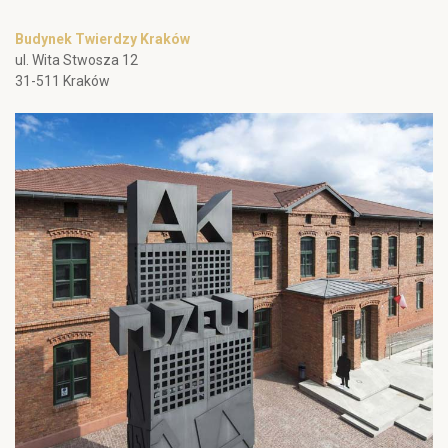
Budynek Twierdzy Kraków
ul. Wita Stwosza 12
31-511 Kraków