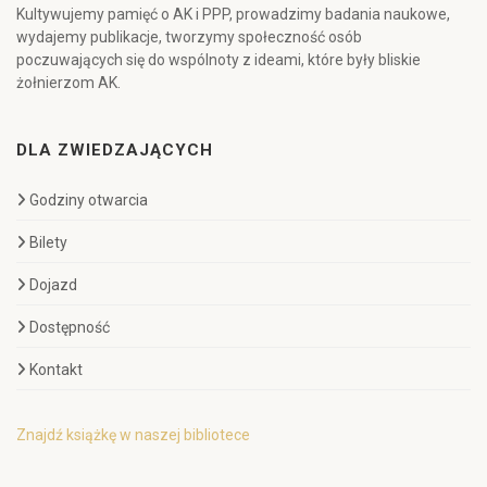
Kultywujemy pamięć o AK i PPP, prowadzimy badania naukowe,
wydajemy publikacje, tworzymy społeczność osób
poczuwających się do wspólnoty z ideami, które były bliskie
żołnierzom AK.
DLA ZWIEDZAJĄCYCH
Godziny otwarcia
Bilety
Dojazd
Dostępność
Kontakt
Znajdź książkę w naszej bibliotece