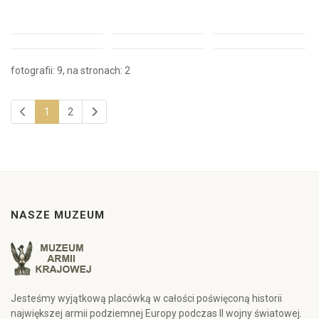
fotografii: 9, na stronach: 2
1
2
NASZE MUZEUM
Jesteśmy wyjątkową placówką w całości poświęconą historii
największej armii podziemnej Europy podczas II wojny światowej.