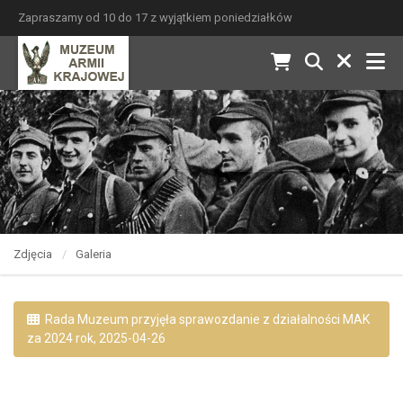
Zapraszamy od 10 do 17 z wyjątkiem poniedziałków
Zdjęcia
Galeria
Rada Muzeum przyjęła sprawozdanie z działalności MAK
za 2024 rok, 2025-04-26