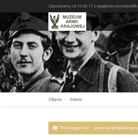
Zapraszamy od 10 do 17 z wyjątkiem poniedział
Zdjęcia
Galeria
"Przysięga krwi" - pierwszy angielskoj