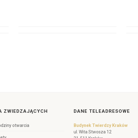
A ZWIEDZAJĄCYCH
DANE TELEADRESOWE
dziny otwarcia
Budynek Twierdzy Kraków
ul. Wita Stwosza 12
lety