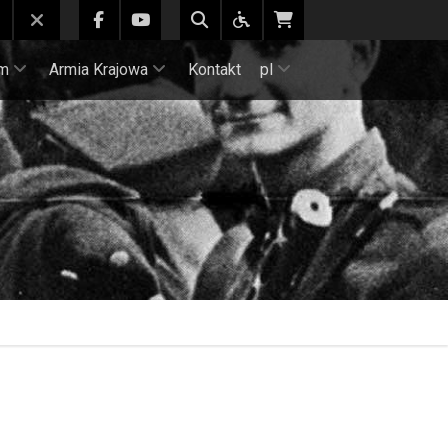
m
Armia Krajowa
Kontakt
pl