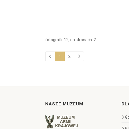
fotografii: 12, na stronach: 2
1
2
NASZE MUZEUM
DL
Go
Bi