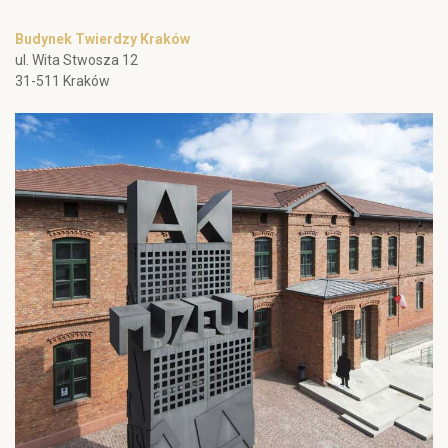
Budynek Twierdzy Kraków
ul. Wita Stwosza 12
31-511 Kraków