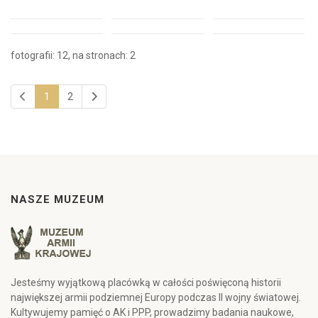
fotografii: 12, na stronach: 2
1
2
NASZE MUZEUM
Jesteśmy wyjątkową placówką w całości poświęconą historii
największej armii podziemnej Europy podczas II wojny światowej.
Kultywujemy pamięć o AK i PPP, prowadzimy badania naukowe,