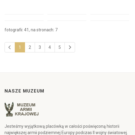
fotografii: 41, na stronach: 7
1
2
3
4
5
NASZE MUZEUM
Jesteśmy wyjątkową placówką w całości poświęconą historii
największej armii podziemnej Europy podczas II wojny światowej.