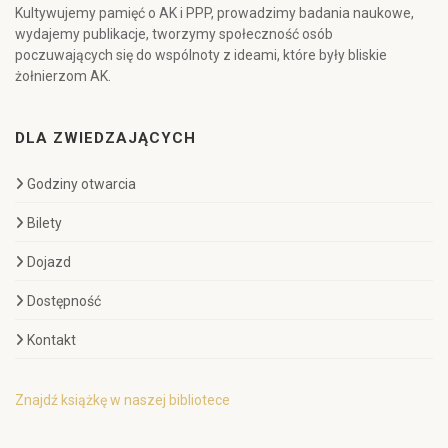
Kultywujemy pamięć o AK i PPP, prowadzimy badania naukowe,
wydajemy publikacje, tworzymy społeczność osób
poczuwających się do wspólnoty z ideami, które były bliskie
żołnierzom AK.
DLA ZWIEDZAJĄCYCH
Godziny otwarcia
Bilety
Dojazd
Dostępność
Kontakt
Znajdź książkę w naszej bibliotece