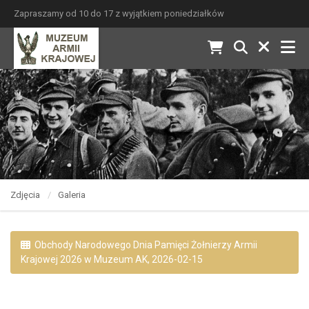
Zapraszamy od 10 do 17 z wyjątkiem poniedziałków
Zdjęcia
Galeria
Obchody Narodowego Dnia Pamięci Żołnierzy Armii
Krajowej 2026 w Muzeum AK, 2026-02-15