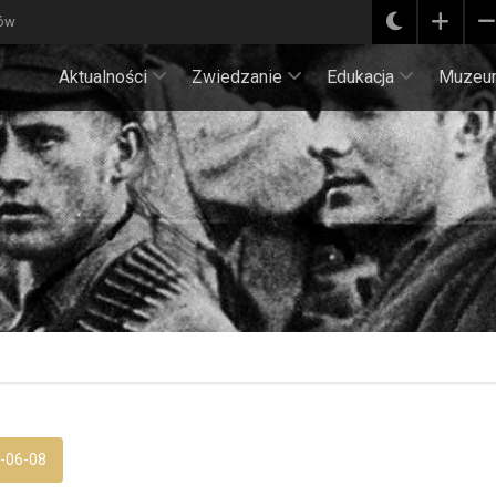
ków
Aktualności
Zwiedzanie
Edukacja
Muzeu
-06-08