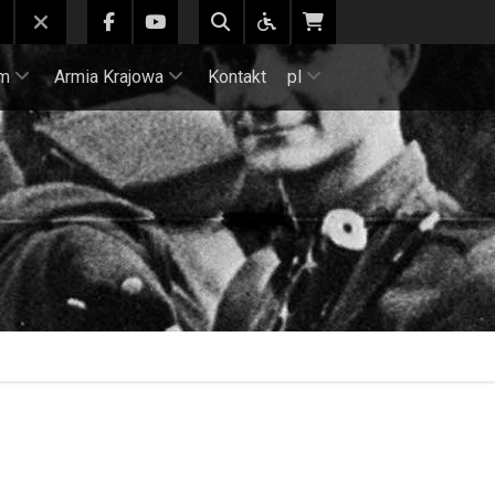
m
Armia Krajowa
Kontakt
pl