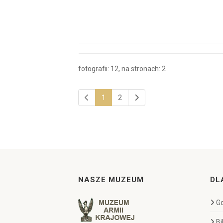
fotografii: 12, na stronach: 2
1
2
NASZE MUZEUM
DL
Go
Bi