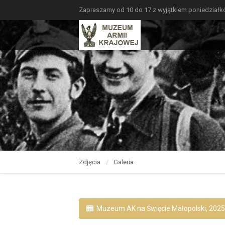
Zapraszamy od 10 do 17 z wyjątkiem poniedział
Zdjęcia
Galeria
Muzeum AK na Święcie Małopolski, 2025