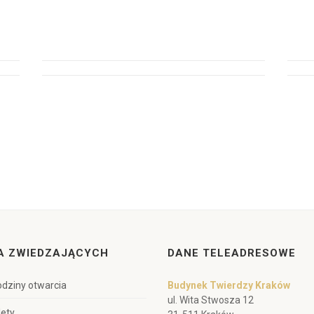
A ZWIEDZAJĄCYCH
DANE TELEADRESOWE
dziny otwarcia
Budynek Twierdzy Kraków
ul. Wita Stwosza 12
lety