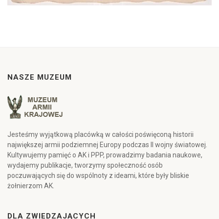
NASZE MUZEUM
Jesteśmy wyjątkową placówką w całości poświęconą historii
największej armii podziemnej Europy podczas II wojny światowej.
Kultywujemy pamięć o AK i PPP, prowadzimy badania naukowe,
wydajemy publikacje, tworzymy społeczność osób
poczuwających się do wspólnoty z ideami, które były bliskie
żołnierzom AK.
DLA ZWIEDZAJĄCYCH