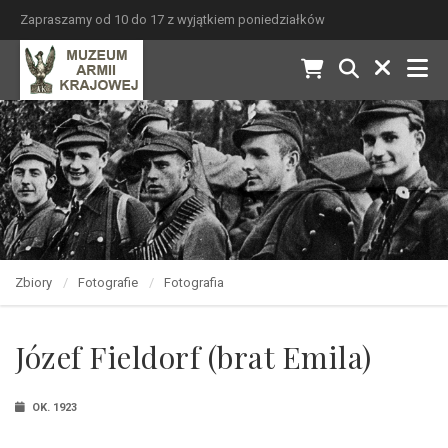
Zapraszamy od 10 do 17 z wyjątkiem poniedziałków
Zbiory
Fotografie
Fotografia
Józef Fieldorf (brat Emila)
OK. 1923