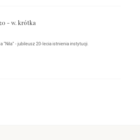
0 - w. krótka
Nila" - jubileusz 20-lecia istnienia instytucji.