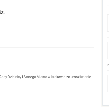
oku
2
ady Dzielnicy I Starego Miasta w Krakowie za umożliwienie