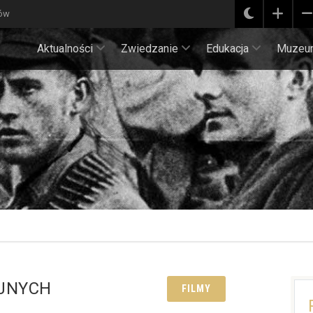
ków
Aktualności
Zwiedzanie
Edukacja
Muzeu
YJNYCH
FILMY