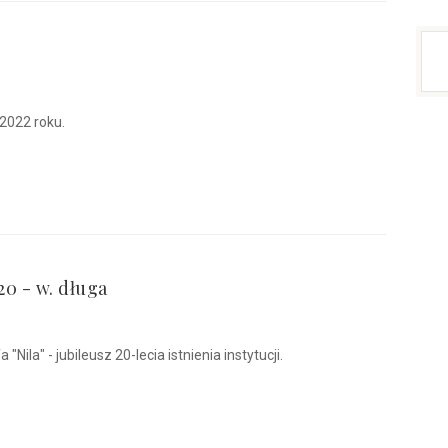
2022 roku.
0 - w. długa
Nila" - jubileusz 20-lecia istnienia instytucji.