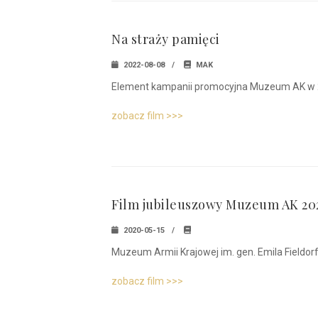
Na straży pamięci
2022-08-08
MAK
Element kampanii promocyjna Muzeum AK w 
zobacz film >>>
Film jubileuszowy Muzeum AK 202
2020-05-15
Muzeum Armii Krajowej im. gen. Emila Fieldorfa "
zobacz film >>>