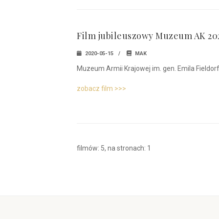
Film jubileuszowy Muzeum AK 202
2020-05-15
MAK
Muzeum Armii Krajowej im. gen. Emila Fieldorfa "
zobacz film >>>
filmów: 5, na stronach: 1