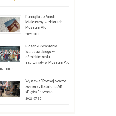
Pamiątki po Anieli
Mielcuszny w zbiorach
Muzeum AK
2026-08-03
Piosenki Powstania
Warszawskiego w
góralskim stylu
zabrzmiały w Muzeum AK
026-08-01
Wystawa "Poznaj twarze
żołnierzy Batalionu AK
»Pięść«" otwarta
2026-07-30