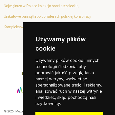
Największa w Polsce kolekcja broni strzeleckiej
Unikatowe pamiątki po bohaterach polskiej konspiracji
Kompleksowa oferta edukacyjna
Używamy plików
cookie
Używamy plików cookie i innych
technologii śledzenia, aby
poprawić jakość przeglądania
INSTYTUCJA KULTURY MIASTA KRAKOWA I
naszej witryny, wyświetlać
WOJEWÓDZTWA MAŁOPOLSKIEGO
spersonalizowane treści i reklamy,
analizować ruch w naszej witrynie
i wiedzieć, skąd pochodzą nasi
użytkownicy.
© 2024 Muzeum Armii Krajowej. Translated by Google Translate