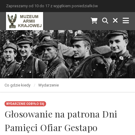
Zapraszamy od 10 do 17 z wyjątkiem poniedziałków
Co gdzie kiedy
Wydarzenie
WYDARZENIE ODBYŁO SIĘ
Głosowanie na patrona Dni
Pamięci Ofiar Gestapo