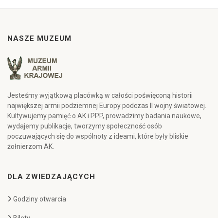
NASZE MUZEUM
Jesteśmy wyjątkową placówką w całości poświęconą historii
największej armii podziemnej Europy podczas II wojny światowej.
Kultywujemy pamięć o AK i PPP, prowadzimy badania naukowe,
wydajemy publikacje, tworzymy społeczność osób
poczuwających się do wspólnoty z ideami, które były bliskie
żołnierzom AK.
DLA ZWIEDZAJĄCYCH
Godziny otwarcia