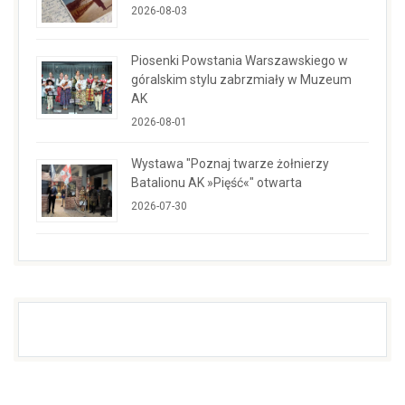
2026-08-03
Piosenki Powstania Warszawskiego w
góralskim stylu zabrzmiały w Muzeum
AK
2026-08-01
Wystawa "Poznaj twarze żołnierzy
Batalionu AK »Pięść«" otwarta
2026-07-30