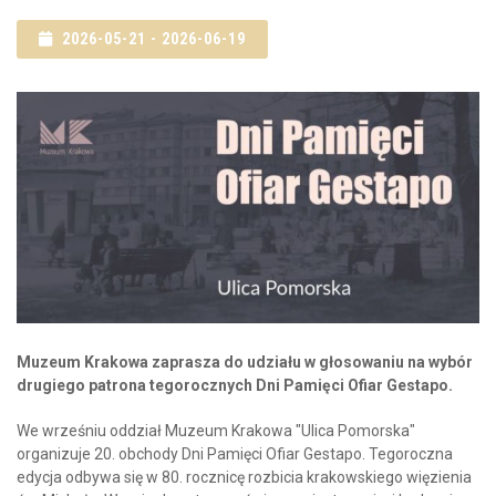
2026-05-21 - 2026-06-19
Muzeum Krakowa zaprasza do udziału w głosowaniu na wybór
drugiego patrona tegorocznych Dni Pamięci Ofiar Gestapo.
We wrześniu oddział Muzeum Krakowa "Ulica Pomorska"
organizuje 20. obchody Dni Pamięci Ofiar Gestapo. Tegoroczna
edycja odbywa się w 80. rocznicę rozbicia krakowskiego więzienia