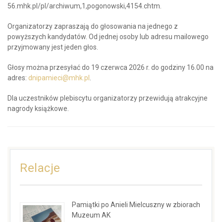
56.mhk.pl/pl/archiwum,1,pogonowski,4154.chtm.
Organizatorzy zapraszają do głosowania na jednego z
powyższych kandydatów. Od jednej osoby lub adresu mailowego
przyjmowany jest jeden głos.
Głosy można przesyłać do 19 czerwca 2026 r. do godziny 16.00 na
adres:
dnipamieci@mhk.pl
.
Dla uczestników plebiscytu organizatorzy przewidują atrakcyjne
nagrody książkowe.
Relacje
Pamiątki po Anieli Mielcuszny w zbiorach
Muzeum AK