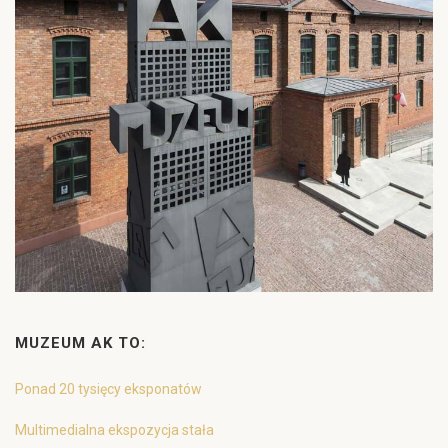
MUZEUM AK TO:
Ponad 20 tysięcy eksponatów
Multimedialna ekspozycja stała