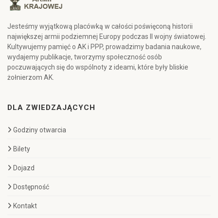
Jesteśmy wyjątkową placówką w całości poświęconą historii
największej armii podziemnej Europy podczas II wojny światowej.
Kultywujemy pamięć o AK i PPP, prowadzimy badania naukowe,
wydajemy publikacje, tworzymy społeczność osób
poczuwających się do wspólnoty z ideami, które były bliskie
żołnierzom AK.
DLA ZWIEDZAJĄCYCH
Godziny otwarcia
Bilety
Dojazd
Dostępność
Kontakt