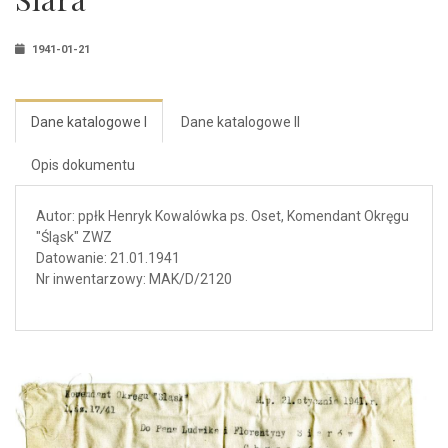
1941-01-21
Dane katalogowe I
Dane katalogowe II
Opis dokumentu
Autor: ppłk Henryk Kowalówka ps. Oset, Komendant Okręgu
"Śląsk" ZWZ
Datowanie: 21.01.1941
Nr inwentarzowy: MAK/D/2120