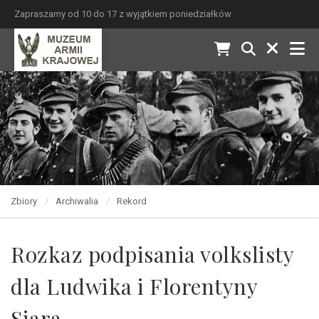
Zapraszamy od 10 do 17 z wyjątkiem poniedziałków
Zbiory
Archiwalia
Rekord
Rozkaz podpisania volkslisty
dla Ludwika i Florentyny
Siara