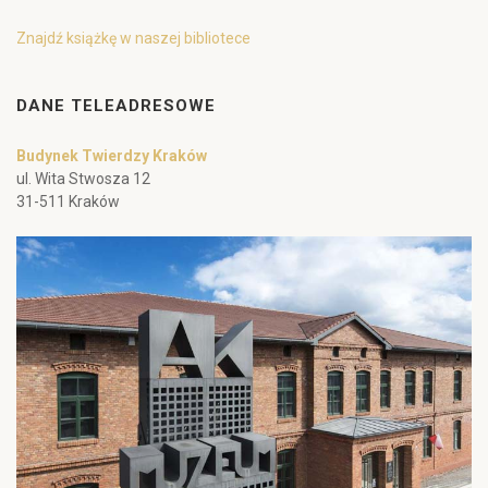
Znajdź książkę w naszej bibliotece
DANE TELEADRESOWE
Budynek Twierdzy Kraków
ul. Wita Stwosza 12
31-511 Kraków