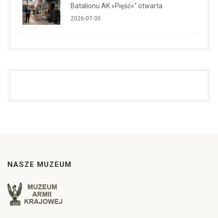
Batalionu AK »Pięść«" otwarta
2026-07-30
NASZE MUZEUM