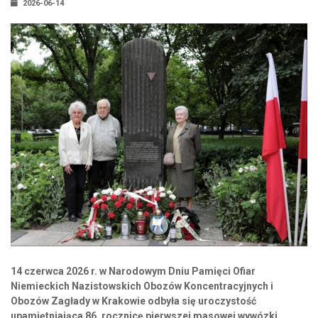
2026-06-14
14 czerwca 2026 r. w Narodowym Dniu Pamięci Ofiar
Niemieckich Nazistowskich Obozów Koncentracyjnych i
Obozów Zagłady w Krakowie odbyła się uroczystość
upamiętniająca 86. rocznicę pierwszej masowej wywózki