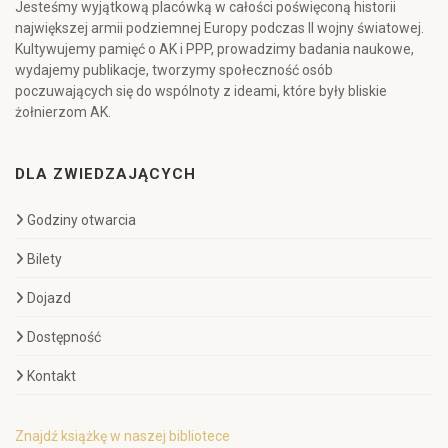
Jesteśmy wyjątkową placówką w całości poświęconą historii
największej armii podziemnej Europy podczas II wojny światowej.
Kultywujemy pamięć o AK i PPP, prowadzimy badania naukowe,
wydajemy publikacje, tworzymy społeczność osób
poczuwających się do wspólnoty z ideami, które były bliskie
żołnierzom AK.
DLA ZWIEDZAJĄCYCH
Godziny otwarcia
Bilety
Dojazd
Dostępność
Kontakt
Znajdź książkę w naszej bibliotece