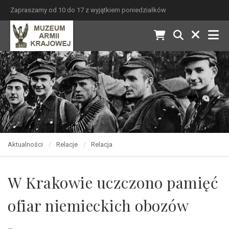
Zapraszamy od 10 do 17 z wyjątkiem poniedziałków
Aktualności
Relacje
Relacja
W Krakowie uczczono pamięć
ofiar niemieckich obozów