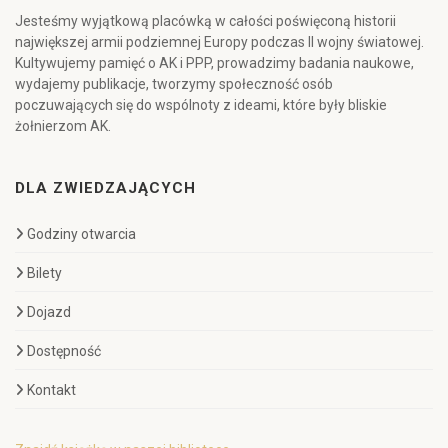
Jesteśmy wyjątkową placówką w całości poświęconą historii
największej armii podziemnej Europy podczas II wojny światowej.
Kultywujemy pamięć o AK i PPP, prowadzimy badania naukowe,
wydajemy publikacje, tworzymy społeczność osób
poczuwających się do wspólnoty z ideami, które były bliskie
żołnierzom AK.
DLA ZWIEDZAJĄCYCH
Godziny otwarcia
Bilety
Dojazd
Dostępność
Kontakt