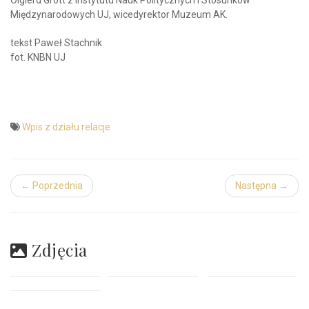
Międzynarodowych UJ, wicedyrektor Muzeum AK.
tekst Paweł Stachnik
fot. KNBN UJ
Wpis z działu relacje
← Poprzednia
Następna →
Zdjęcia