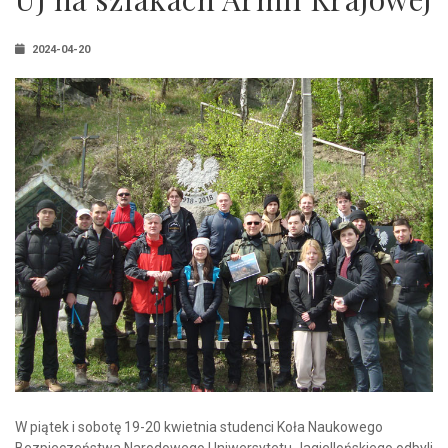
2024-04-20
W piątek i sobotę 19-20 kwietnia studenci Koła Naukowego
Bezpieczeństwa Narodowego Uniwersytetu Jagiellońskiego odbyli