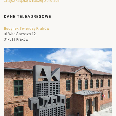
Znajdź książkę w naszej bibliotece
DANE TELEADRESOWE
Budynek Twierdzy Kraków
ul. Wita Stwosza 12
31-511 Kraków