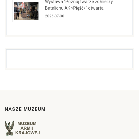
Wystawa "Poznaj twarze żołnierzy
Batalionu AK »Pięść«" otwarta
2026-07-30
NASZE MUZEUM