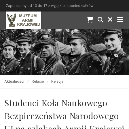
Zapraszamy od 10 do 17 z wyjątkiem poniedziałków
Aktualności
Relacje
Relacja
Studenci Koła Naukowego
Bezpieczeństwa Narodowego
UJ na szlakach Armii Krajowej