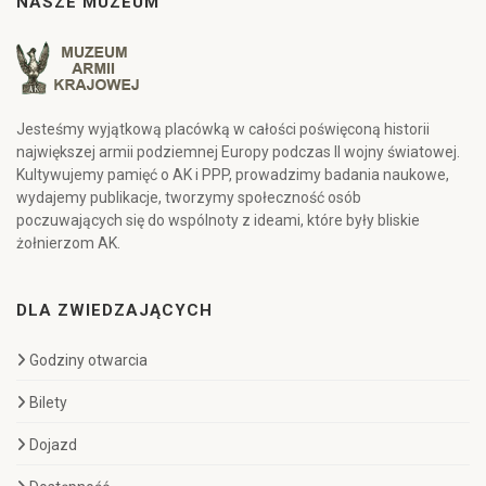
NASZE MUZEUM
Jesteśmy wyjątkową placówką w całości poświęconą historii
największej armii podziemnej Europy podczas II wojny światowej.
Kultywujemy pamięć o AK i PPP, prowadzimy badania naukowe,
wydajemy publikacje, tworzymy społeczność osób
poczuwających się do wspólnoty z ideami, które były bliskie
żołnierzom AK.
DLA ZWIEDZAJĄCYCH
Godziny otwarcia
Bilety
Dojazd