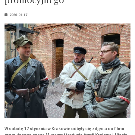
2026-01-17
W sobotę 17 stycznia w Krakowie odbyły się zdjęcia do filmu
promującego nasze Muzeum i tradycję Armii Krajowej. Ujęcia