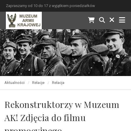
Zapraszamy od 10 do 17 z wyjątkiem poniedziałków
Aktualności
Relacje
Relacja
Rekonstruktorzy w Muzeum
AK! Zdjęcia do filmu
promocyjnego