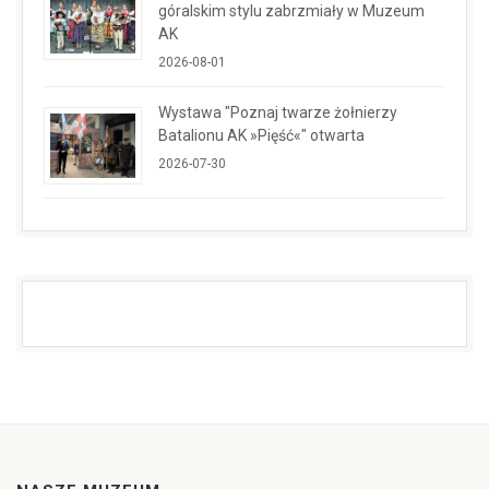
góralskim stylu zabrzmiały w Muzeum
AK
2026-08-01
Wystawa "Poznaj twarze żołnierzy
Batalionu AK »Pięść«" otwarta
2026-07-30