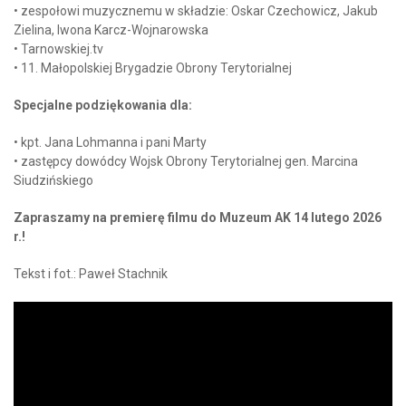
• zespołowi muzycznemu w składzie: Oskar Czechowicz, Jakub
Zielina, Iwona Karcz-Wojnarowska
• Tarnowskiej.tv
• 11. Małopolskiej Brygadzie Obrony Terytorialnej
Specjalne podziękowania dla:
• kpt. Jana Lohmanna i pani Marty
• zastępcy dowódcy Wojsk Obrony Terytorialnej gen. Marcina
Siudzińskiego
Zapraszamy na premierę filmu do Muzeum AK 14 lutego 2026
r.!
Tekst i fot.: Paweł Stachnik