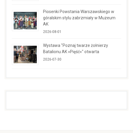
Piosenki Powstania Warszawskiego w
góralskim stylu zabrzmiały w Muzeum
AK
2026-08-01
Wystawa "Poznaj twarze żołnierzy
Batalionu AK »Pięść«" otwarta
2026-07-30