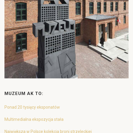
MUZEUM AK TO:
Ponad 20 tysięcy eksponatów
Multimedialna ekspozycja stała
Największa w Polsce kolekcja broni strzeleckiej