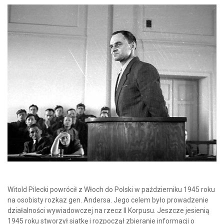
Witold Pilecki powrócił z Włoch do Polski w październiku 1945 roku
na osobisty rozkaz gen. Andersa. Jego celem było prowadzenie
działalności wywiadowczej na rzecz II Korpusu. Jeszcze jesienią
1945 roku stworzył siatkę i rozpoczął zbieranie informacji o