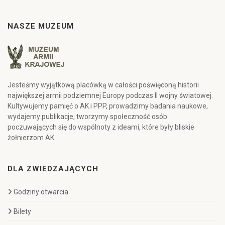
NASZE MUZEUM
Jesteśmy wyjątkową placówką w całości poświęconą historii
największej armii podziemnej Europy podczas II wojny światowej.
Kultywujemy pamięć o AK i PPP, prowadzimy badania naukowe,
wydajemy publikacje, tworzymy społeczność osób
poczuwających się do wspólnoty z ideami, które były bliskie
żołnierzom AK.
DLA ZWIEDZAJĄCYCH
Godziny otwarcia
Bilety