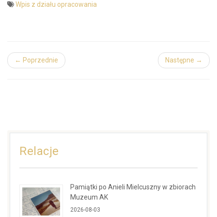
Wpis z działu opracowania
← Poprzednie
Następne →
Relacje
Pamiątki po Anieli Mielcuszny w zbiorach
Muzeum AK
2026-08-03