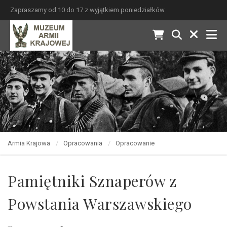
Zapraszamy od 10 do 17 z wyjątkiem poniedziałków
Armia Krajowa
Opracowania
Opracowanie
Pamiętniki Sznaperów z
Powstania Warszawskiego