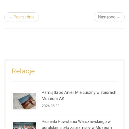
← Poprzednie
Następne →
Relacje
Pamiątki po Anieli Mielcuszny w zbiorach
Muzeum AK
2026-08-03
Piosenki Powstania Warszawskiego w
góralskim stylu zabrzmiały w Muzeum