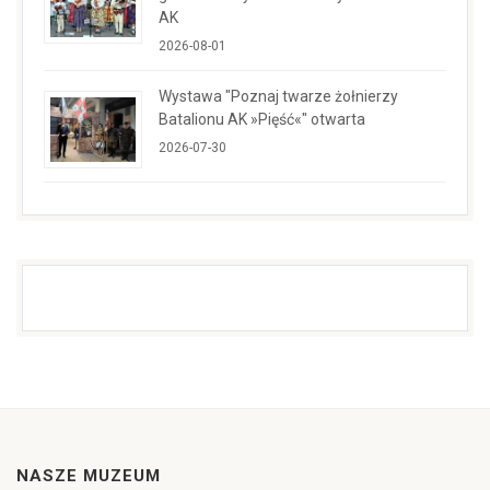
AK
2026-08-01
Wystawa "Poznaj twarze żołnierzy
Batalionu AK »Pięść«" otwarta
2026-07-30
NASZE MUZEUM