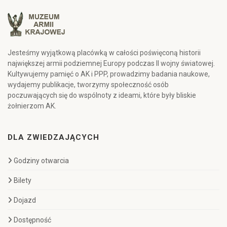
Jesteśmy wyjątkową placówką w całości poświęconą historii
największej armii podziemnej Europy podczas II wojny światowej.
Kultywujemy pamięć o AK i PPP, prowadzimy badania naukowe,
wydajemy publikacje, tworzymy społeczność osób
poczuwających się do wspólnoty z ideami, które były bliskie
żołnierzom AK.
DLA ZWIEDZAJĄCYCH
Godziny otwarcia
Bilety
Dojazd
Dostępność