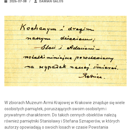
2026-07-08
DAMIAN GALOS
W zbiorach Muzeum Armii Krajowej w Krakowie znajduje się wiele
osobistych pamiątek, poruszających swoim osobistym i
prywatnym charakterem. Do takich cennych obiektów należą
również pamiętniki Stanisławy i Stefana Sznaperów, w których
autorzy opowiadają o swoich losach w czasie Powstania