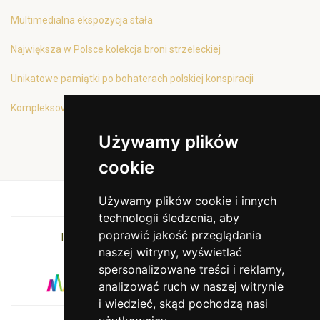
Multimedialna ekspozycja stała
Największa w Polsce kolekcja broni strzeleckiej
Unikatowe pamiątki po bohaterach polskiej konspiracji
Kompleksowa oferta edukacyjna
Używamy plików
cookie
Używamy plików cookie i innych
technologii śledzenia, aby
poprawić jakość przeglądania
INSTYTUCJA KULTURY MIASTA KRAKOWA I
naszej witryny, wyświetlać
WOJEWÓDZTWA MAŁOPOLSKIEGO
spersonalizowane treści i reklamy,
analizować ruch w naszej witrynie
i wiedzieć, skąd pochodzą nasi