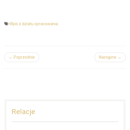
Wpis z działu opracowania
← Poprzednie
Następne →
Relacje