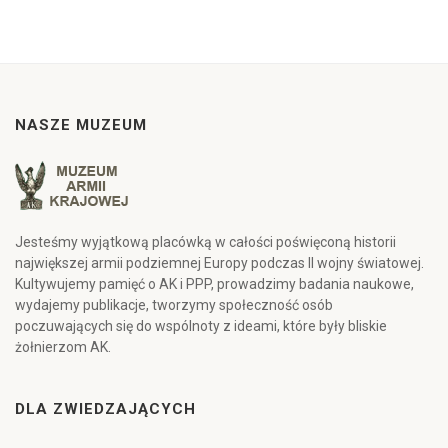
NASZE MUZEUM
Jesteśmy wyjątkową placówką w całości poświęconą historii
największej armii podziemnej Europy podczas II wojny światowej.
Kultywujemy pamięć o AK i PPP, prowadzimy badania naukowe,
wydajemy publikacje, tworzymy społeczność osób
poczuwających się do wspólnoty z ideami, które były bliskie
żołnierzom AK.
DLA ZWIEDZAJĄCYCH