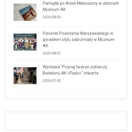
Pamiątki po Anieli Mielcuszny w zbiorach
Muzeum AK
2026-08-03
Piosenki Powstania Warszawskiego w
góralskim stylu zabrzmiały w Muzeum
AK
2026-08-01
Wystawa "Poznaj twarze żołnierzy
Batalionu AK »Pięść«" otwarta
2026-07-30