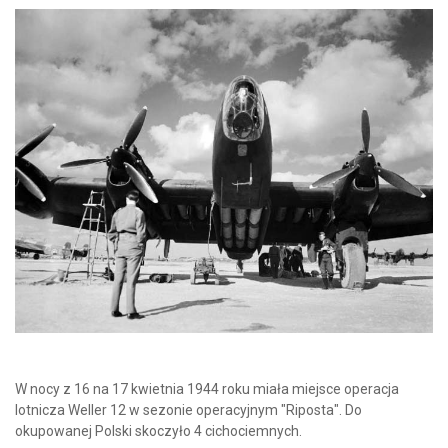
W nocy z 16 na 17 kwietnia 1944 roku miała miejsce operacja
lotnicza Weller 12 w sezonie operacyjnym "Riposta". Do
okupowanej Polski skoczyło 4 cichociemnych.