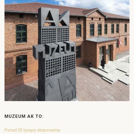
MUZEUM AK TO:
Ponad 20 tysięcy eksponatów