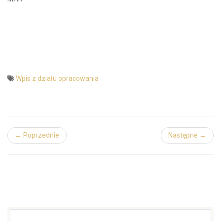
Wpis z działu opracowania
← Poprzednie
Następne →