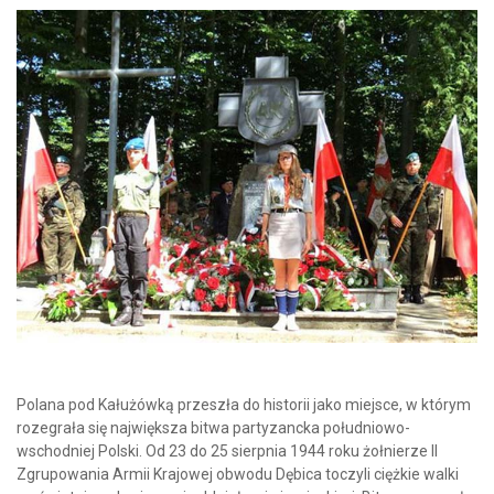
Polana pod Kałużówką przeszła do historii jako miejsce, w którym
rozegrała się największa bitwa partyzancka południowo-
wschodniej Polski. Od 23 do 25 sierpnia 1944 roku żołnierze II
Zgrupowania Armii Krajowej obwodu Dębica toczyli ciężkie walki