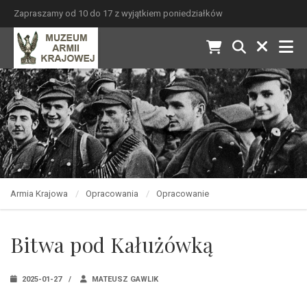
Zapraszamy od 10 do 17 z wyjątkiem poniedziałków
Armia Krajowa
Opracowania
Opracowanie
Bitwa pod Kałużówką
2025-01-27
MATEUSZ GAWLIK