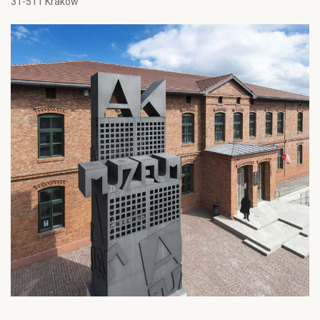
31-511 Kraków