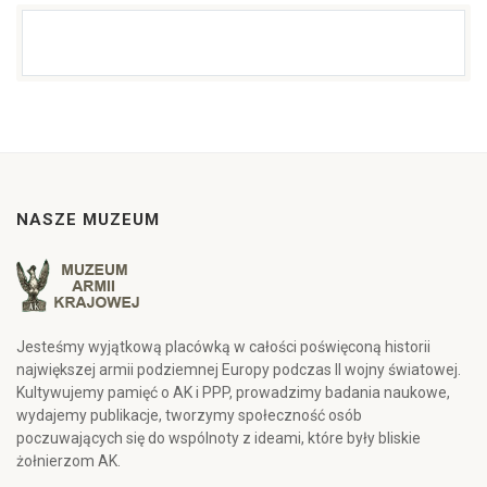
NASZE MUZEUM
Jesteśmy wyjątkową placówką w całości poświęconą historii
największej armii podziemnej Europy podczas II wojny światowej.
Kultywujemy pamięć o AK i PPP, prowadzimy badania naukowe,
wydajemy publikacje, tworzymy społeczność osób
poczuwających się do wspólnoty z ideami, które były bliskie
żołnierzom AK.