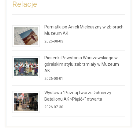
Relacje
Pamiątki po Anieli Mielcuszny w zbiorach
Muzeum AK
2026-08-03
Piosenki Powstania Warszawskiego w
góralskim stylu zabrzmiały w Muzeum
AK
2026-08-01
Wystawa "Poznaj twarze żołnierzy
Batalionu AK »Pięść«" otwarta
2026-07-30