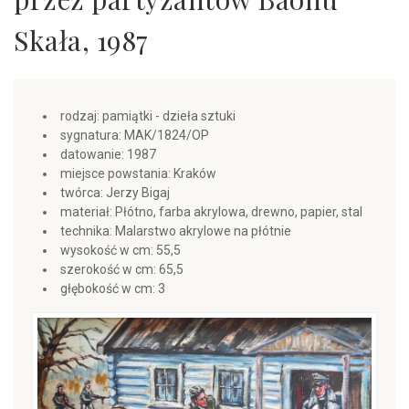
Skała, 1987
rodzaj: pamiątki - dzieła sztuki
sygnatura: MAK/1824/OP
datowanie: 1987
miejsce powstania: Kraków
twórca: Jerzy Bigaj
materiał: Płótno, farba akrylowa, drewno, papier, stal
technika: Malarstwo akrylowe na płótnie
wysokość w cm: 55,5
szerokość w cm: 65,5
głębokość w cm: 3