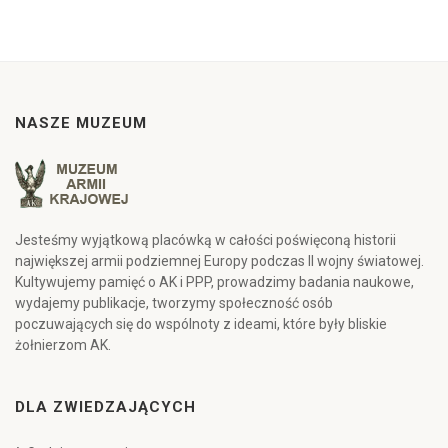
NASZE MUZEUM
Jesteśmy wyjątkową placówką w całości poświęconą historii
największej armii podziemnej Europy podczas II wojny światowej.
Kultywujemy pamięć o AK i PPP, prowadzimy badania naukowe,
wydajemy publikacje, tworzymy społeczność osób
poczuwających się do wspólnoty z ideami, które były bliskie
żołnierzom AK.
DLA ZWIEDZAJĄCYCH