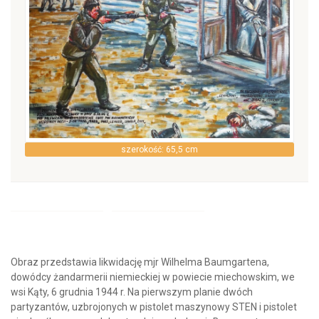
szerokość: 65,5 cm
Obraz przedstawia likwidację mjr Wilhelma Baumgartena,
dowódcy żandarmerii niemieckiej w powiecie miechowskim, we
wsi Kąty, 6 grudnia 1944 r. Na pierwszym planie dwóch
partyzantów, uzbrojonych w pistolet maszynowy STEN i pistolet