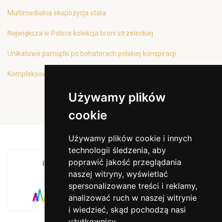
Multimedialna ekspozycja stała
Największa w Polsce kolekcja broni strzeleckiej
Unikatowe pamiątki po bohaterach polskiej konspiracji
Kompleksowa oferta edukacyjna
Używamy plików
cookie
Używamy plików cookie i innych
technologii śledzenia, aby
poprawić jakość przeglądania
INSTYTUCJA KULTURY MIASTA KRAKOWA I
naszej witryny, wyświetlać
WOJEWÓDZTWA MAŁOPOLSKIEGO
spersonalizowane treści i reklamy,
analizować ruch w naszej witrynie
i wiedzieć, skąd pochodzą nasi
użytkownicy.