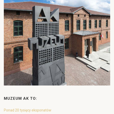
MUZEUM AK TO:
Ponad 20 tysięcy eksponatów