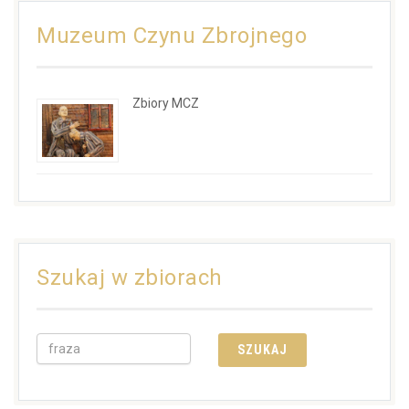
Muzeum Czynu Zbrojnego
Zbiory MCZ
Szukaj w zbiorach