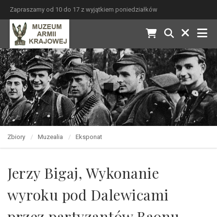
Zapraszamy od 10 do 17 z wyjątkiem poniedziałków
Zbiory
Muzealia
Eksponat
Jerzy Bigaj, Wykonanie
wyroku pod Dalewicami
przez partyzantów Baonu