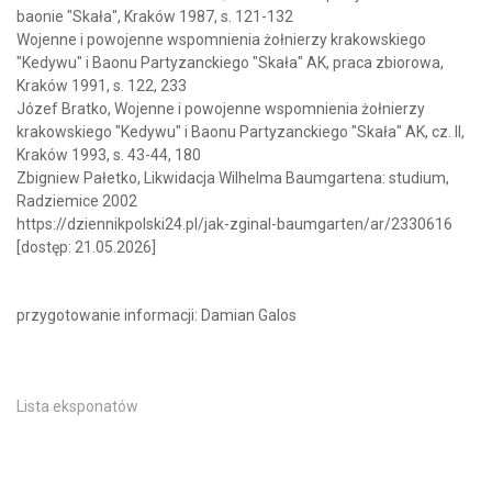
baonie "Skała", Kraków 1987, s. 121-132
Wojenne i powojenne wspomnienia żołnierzy krakowskiego
"Kedywu" i Baonu Partyzanckiego "Skała" AK, praca zbiorowa,
Kraków 1991, s. 122, 233
Józef Bratko, Wojenne i powojenne wspomnienia żołnierzy
krakowskiego "Kedywu" i Baonu Partyzanckiego "Skała" AK, cz. II,
Kraków 1993, s. 43-44, 180
Zbigniew Pałetko, Likwidacja Wilhelma Baumgartena: studium,
Radziemice 2002
https://dziennikpolski24.pl/jak-zginal-baumgarten/ar/2330616
[dostęp: 21.05.2026]
przygotowanie informacji: Damian Galos
Lista eksponatów