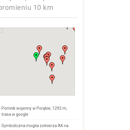
promieniu 10 km
Pomnik wojenny w Porębie; 1292 m;
trasa w google
Symboliczna mogiła żołnierza AK na