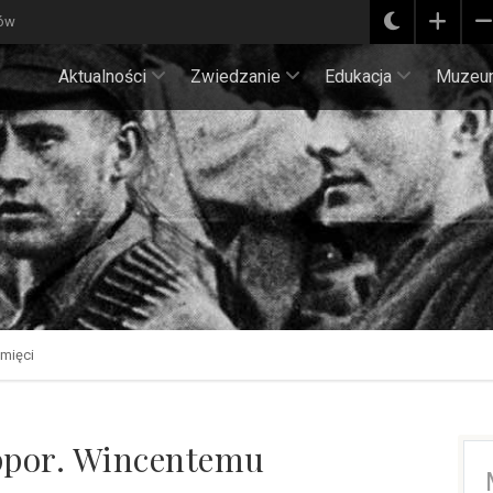
ków
Aktualności
Zwiedzanie
Edukacja
Muzeu
mięci
ppor. Wincentemu