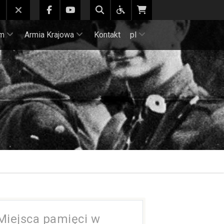
m
Armia Krajowa
Kontakt
pl
Miejsca pamięci w