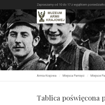
Zapraszamy od 10 do 17 z wyjątkiem poniedział
Armia Krajowa
Miejsca Pamięci
Miejsce Pa
Tablica poświęcona 