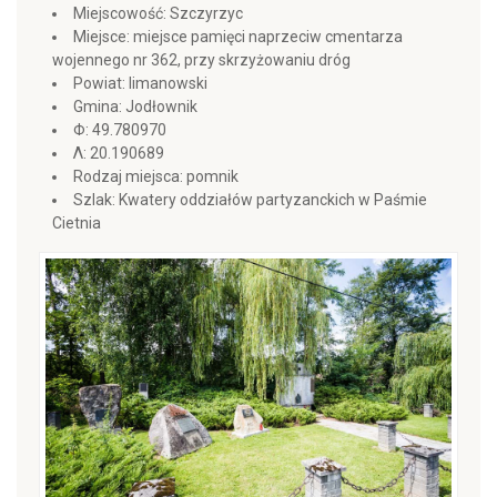
Miejscowość: Szczyrzyc
Miejsce: miejsce pamięci naprzeciw cmentarza
wojennego nr 362, przy skrzyżowaniu dróg
Powiat: limanowski
Gmina: Jodłownik
Φ: 49.780970
Λ: 20.190689
Rodzaj miejsca: pomnik
Szlak: Kwatery oddziałów partyzanckich w Paśmie
Cietnia