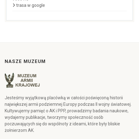
trasa w google
NASZE MUZEUM
Jesteśmy wyjątkową placówką w całości poświęconą historii
największej armii podziemnej Europy podczas II wojny światowej.
Kultywujemy pamięć o AK i PPP, prowadzimy badania naukowe,
wydajemy publikacje, tworzymy społeczność osób
poczuwających się do wspólnoty z ideami, które były bliskie
żołnierzom AK.