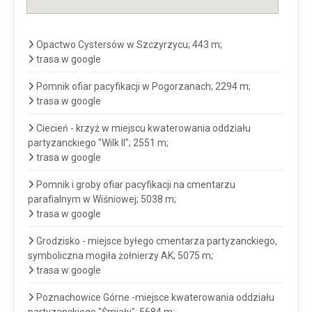
Opactwo Cystersów w Szczyrzycu; 443 m;
trasa w google
Pomnik ofiar pacyfikacji w Pogorzanach; 2294 m;
trasa w google
Ciecień - krzyż w miejscu kwaterowania oddziału
partyzanckiego "Wilk II"; 2551 m;
trasa w google
Pomnik i groby ofiar pacyfikacji na cmentarzu
parafialnym w Wiśniowej; 5038 m;
trasa w google
Grodzisko - miejsce byłego cmentarza partyzanckiego,
symboliczna mogiła żołnierzy AK; 5075 m;
trasa w google
Poznachowice Górne -miejsce kwaterowania oddziału