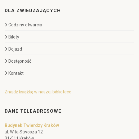
DLA ZWIEDZAJĄCYCH
Godziny otwarcia
Bilety
Dojazd
Dostępność
Kontakt
Znajdź książkę w naszej bibliotece
DANE TELEADRESOWE
Budynek Twierdzy Kraków
ul. Wita Stwosza 12
31-511 Kraków