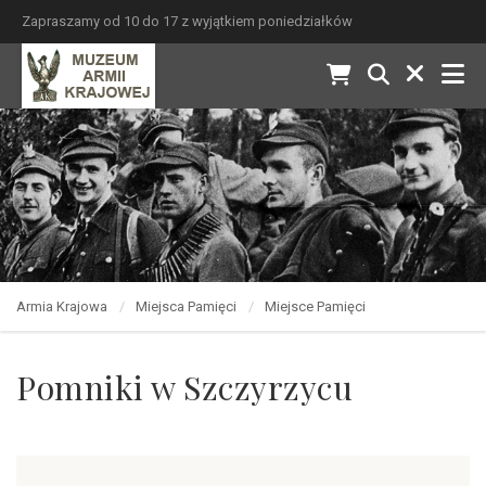
Zapraszamy od 10 do 17 z wyjątkiem poniedziałków
Armia Krajowa
Miejsca Pamięci
Miejsce Pamięci
Pomniki w Szczyrzycu