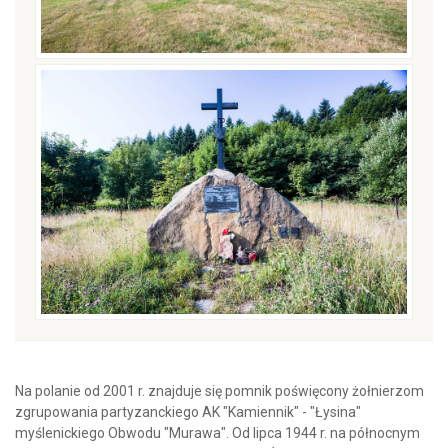
Na polanie od 2001 r. znajduje się pomnik poświęcony żołnierzom
zgrupowania partyzanckiego AK "Kamiennik" - "Łysina"
myślenickiego Obwodu "Murawa". Od lipca 1944 r. na północnym