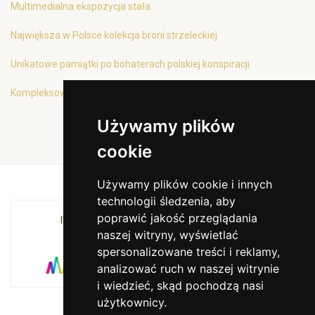
Multimedialna ekspozycja stała
Największa w Polsce kolekcja broni strzeleckiej
Unikatowe pamiątki po bohaterach polskiej konspiracji
Kompleksowa oferta edukacyjna
Używamy plików
cookie
Używamy plików cookie i innych
technologii śledzenia, aby
poprawić jakość przeglądania
INSTYTUCJA KULTURY MIASTA KRAKOWA I
naszej witryny, wyświetlać
WOJEWÓDZTWA MAŁOPOLSKIEGO
spersonalizowane treści i reklamy,
analizować ruch w naszej witrynie
i wiedzieć, skąd pochodzą nasi
użytkownicy.