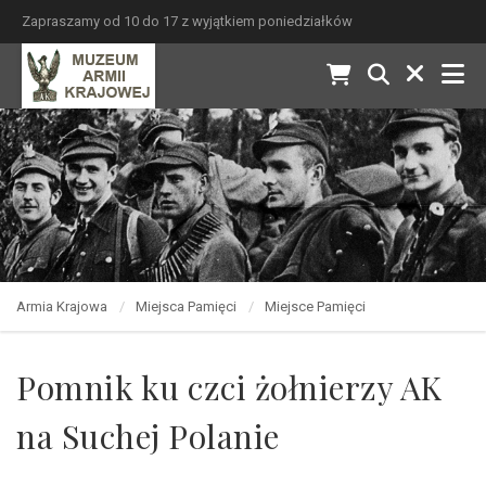
Zapraszamy od 10 do 17 z wyjątkiem poniedziałków
Armia Krajowa
Miejsca Pamięci
Miejsce Pamięci
Pomnik ku czci żołnierzy AK
na Suchej Polanie