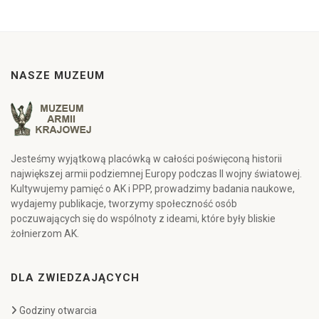
NASZE MUZEUM
Jesteśmy wyjątkową placówką w całości poświęconą historii
największej armii podziemnej Europy podczas II wojny światowej.
Kultywujemy pamięć o AK i PPP, prowadzimy badania naukowe,
wydajemy publikacje, tworzymy społeczność osób
poczuwających się do wspólnoty z ideami, które były bliskie
żołnierzom AK.
DLA ZWIEDZAJĄCYCH
Godziny otwarcia