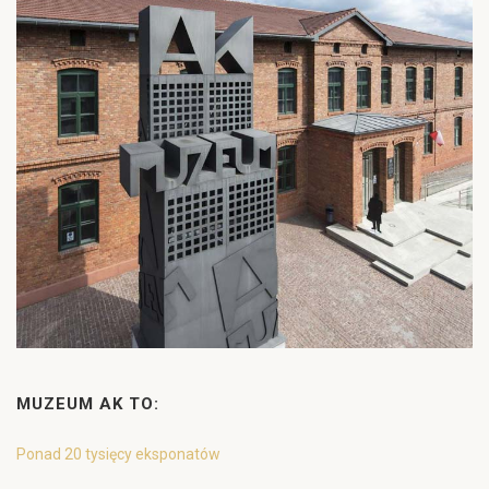
MUZEUM AK TO:
Ponad 20 tysięcy eksponatów