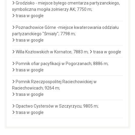
Grodzisko - miejsce byłego cmentarza partyzanckiego,
symboliczna mogiła żołnierzy AK; 7750 m;
trasa w google
Poznachowice Górne -miejsce kwaterowania oddziału
partyzanckiego "Śmiały"; 7798 m;
trasa w google
Willa Kozłowskich w Kornatce; 7883 m;
trasa w google
Pomnik ofiar pacyfikacji w Pogorzanach; 8886 m;
trasa w google
Pomnik Rzeczpospolitej Raciechowickiej w
Raciechowicach; 9264 m;
trasa w google
Opactwo Cystersów w Szczyrzycu; 9805 m;
trasa w google