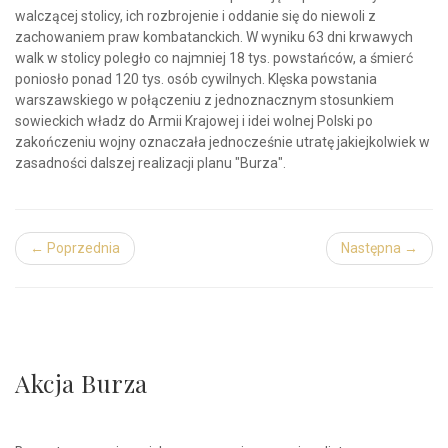
walczącej stolicy, ich rozbrojenie i oddanie się do niewoli z
zachowaniem praw kombatanckich. W wyniku 63 dni krwawych
walk w stolicy poległo co najmniej 18 tys. powstańców, a śmierć
poniosło ponad 120 tys. osób cywilnych. Klęska powstania
warszawskiego w połączeniu z jednoznacznym stosunkiem
sowieckich władz do Armii Krajowej i idei wolnej Polski po
zakończeniu wojny oznaczała jednocześnie utratę jakiejkolwiek w
zasadności dalszej realizacji planu "Burza".
← Poprzednia
Następna →
Akcja Burza