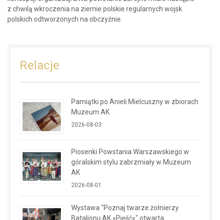
z chwilą wkroczenia na ziemie polskie regularnych wojsk
polskich odtworzonych na obczyźnie.
Relacje
Pamiątki po Anieli Mielcuszny w zbiorach
Muzeum AK
2026-08-03
Piosenki Powstania Warszawskiego w
góralskim stylu zabrzmiały w Muzeum
AK
2026-08-01
Wystawa "Poznaj twarze żołnierzy
Batalionu AK »Pięść«" otwarta