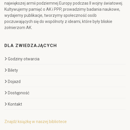
największej armii podziemnej Europy podczas II wojny światowej.
Kultywujemy pamięć o AK i PPP, prowadzimy badania naukowe,
wydajemy publikacje, tworzymy społeczność osób
poczuwających się do wspólnoty z ideami, które były bliskie
żołnierzom AK.
DLA ZWIEDZAJĄCYCH
Godziny otwarcia
Bilety
Dojazd
Dostępność
Kontakt
Znajdź książkę w naszej bibliotece