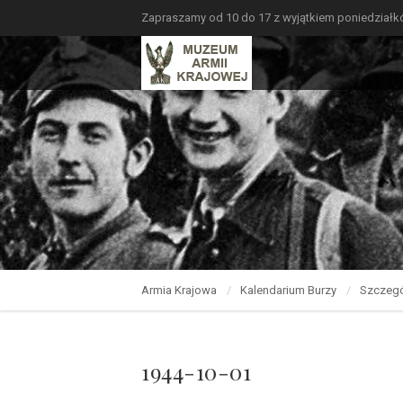
Zapraszamy od 10 do 17 z wyjątkiem poniedział
Armia Krajowa
Kalendarium Burzy
Szczegó
1944-10-01