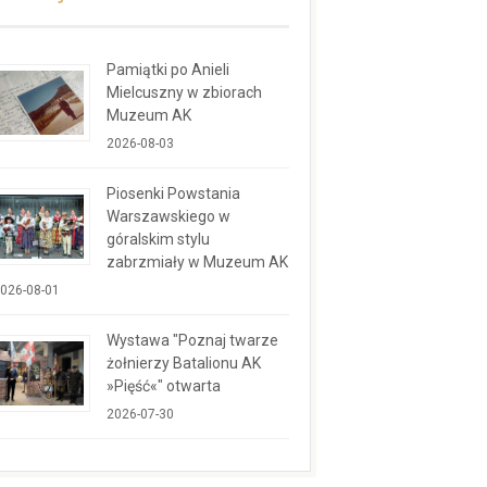
Pamiątki po Anieli
Mielcuszny w zbiorach
Muzeum AK
2026-08-03
Piosenki Powstania
Warszawskiego w
góralskim stylu
zabrzmiały w Muzeum AK
026-08-01
Wystawa "Poznaj twarze
żołnierzy Batalionu AK
»Pięść«" otwarta
2026-07-30