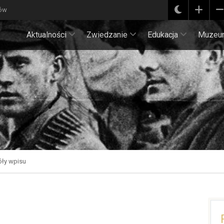
ków
Aktualności
Zwiedzanie
Edukacja
Muzeu
ły wpisu