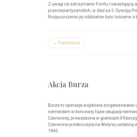
Z uwagi na zatrzymanie frontu i narastającą 
przeciwpartyzanckich, w ślad za 2. Dywizją P
Rozpuszczenie jej oddziałów było tożsame z 
← Poprzednia
Akcja Burza
Burza to operacja wojskowa zorganizowana i 
niemieckim w końcowej fazie okupacji niemie
Czerwonej, prowadzona w granicach II Rzeczyp
Czerwona przekroczyła na Wołyniu ustaloną w 
1945.